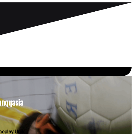
anqqasia
eplay Unik