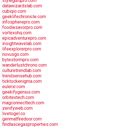
stylegurupro.com
datawizardslab.com
cubiqio.com
geeklifechronicle.com
infospherepro.com
foodiesavorpro.com
vortexohq.com
epicadventurepro.com
insightwavelab.com
lifeexplorerpro.com
novusgo.com
bytestormpro.com
wanderlustchrono.com
culturetrendlab.com
trendsensehub.com
ticktockenigma.com
eulerxr.com
geekifygenius.com
orbitextech.com
magconnecttech.com
zenifyweb.com
livetogel.co
genmatfiredoor.com
findlascegasproperties.com