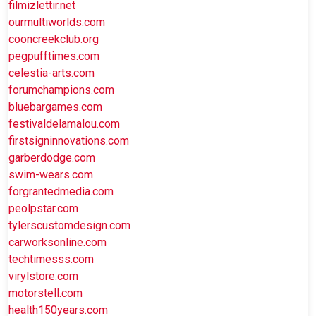
filmizlettir.net
ourmultiworlds.com
cooncreekclub.org
pegpufftimes.com
celestia-arts.com
forumchampions.com
bluebargames.com
festivaldelamalou.com
firstsigninnovations.com
garberdodge.com
swim-wears.com
forgrantedmedia.com
peolpstar.com
tylerscustomdesign.com
carworksonline.com
techtimesss.com
virylstore.com
motorstell.com
health150years.com