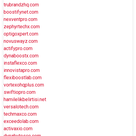
trubrandzhq.com
boostifynet.com
nexventpro.com
zephyrtechx.com
optigoxpert.com
novuswayz.com
actifypro.com
dynaboostx.com
instaflexco.com
innovistapro.com
flexiboostlab.com
vortexohqplus.com
swiftiopro.com
hamilelikbelirtisi.net
versalotech.com
techmaxco.com
exceedolab.com
activaxio.com
dynabytesco.com