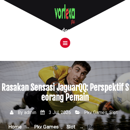
Skip
to
content
Daftar Agen Slot Gacor dengan Pelayanan 24 Jam
Rasakan Sensasi JaguarQQ: Perspektif S
eorang Pemain
By
admin
3 Jul, 2026
Pkv Games
,
Slot
Home
Pkv Games
Slot
Rasakan Sensasi
→
,
→