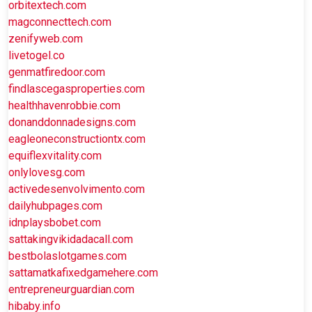
orbitextech.com
magconnecttech.com
zenifyweb.com
livetogel.co
genmatfiredoor.com
findlascegasproperties.com
healthhavenrobbie.com
donanddonnadesigns.com
eagleoneconstructiontx.com
equiflexvitality.com
onlylovesg.com
activedesenvolvimento.com
dailyhubpages.com
idnplaysbobet.com
sattakingvikidadacall.com
bestbolaslotgames.com
sattamatkafixedgamehere.com
entrepreneurguardian.com
hibaby.info