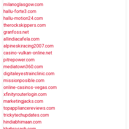
milanoglasgow.com
hallu-forte3.com
hallu-motion24.com
therockskippers.com
granfoss.net
allindiacafela.com
alpineskiracing2007.com
casino-vulkan-online.net
pitrepower.com
mediatown360.com
digitaleyestrainclinic.com
missionposible.com
online-casinos-vegas.com
xfinityrouterlogin.com
marketingjacks.com
topappliancereviews.com
trickytechupdates.com
hindiabhimaan.com
khabresach.com