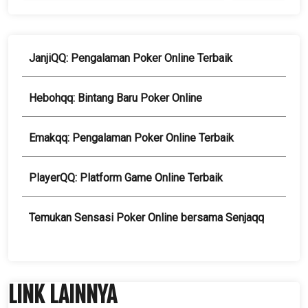
JanjiQQ: Pengalaman Poker Online Terbaik
Hebohqq: Bintang Baru Poker Online
Emakqq: Pengalaman Poker Online Terbaik
PlayerQQ: Platform Game Online Terbaik
Temukan Sensasi Poker Online bersama Senjaqq
LINK LAINNYA