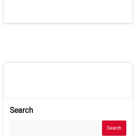
Post
navigation
Search
Search