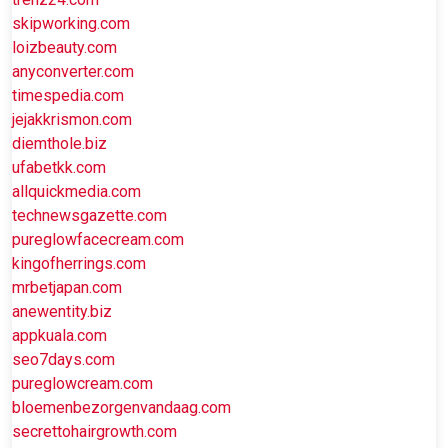
skipworking.com
loizbeauty.com
anyconverter.com
timespedia.com
jejakkrismon.com
diemthole.biz
ufabetkk.com
allquickmedia.com
technewsgazette.com
pureglowfacecream.com
kingofherrings.com
mrbetjapan.com
anewentity.biz
appkuala.com
seo7days.com
pureglowcream.com
bloemenbezorgenvandaag.com
secrettohairgrowth.com