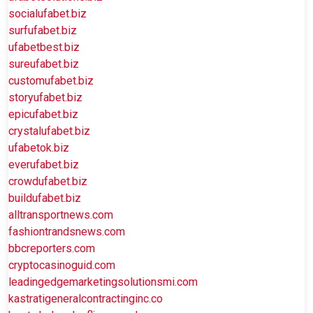
socialufabet.biz
surfufabet.biz
ufabetbest.biz
sureufabet.biz
customufabet.biz
storyufabet.biz
epicufabet.biz
crystalufabet.biz
ufabetok.biz
everufabet.biz
crowdufabet.biz
buildufabet.biz
alltransportnews.com
fashiontrandsnews.com
bbcreporters.com
cryptocasinoguid.com
leadingedgemarketingsolutionsmi.com
kastratigeneralcontractinginc.co