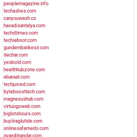
peoplemagazine.info
techashes.com
canyouwash.co
havadisantalya.com
techdtimes.com
techieboot.com
gundembalikesir.com
itechar.com
yesbold.com
healthhubzone.com
ebaraat.com
techjuiced.com
byteboosttech.com
magnexushub.com
virtuogoweb.com
biglotshours.com
buyliraglutide.com
onlinesafemeds.com
gyanibhandar.com