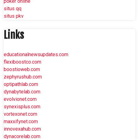
poker online
situs qq
situs pkv
Links
educationalnewsupdates.com
flexiboostco.com
boostioweb.com
zephyrushub.com
optipathlab.com
dynabytelab.com
evolvionet.com
synexisplus.com
vortexonet.com
maxxifynet.com
innovexahub.com
dynacorelab.com