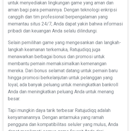
untuk menyediakan lingkungan game yang aman dan
aman bagi para pemainnya. Dengan teknologi enkripsi
canggih dan tim profesional berpengalaman yang
memantau situs 24/7, Anda dapat yakin bahwa informasi
pribadi dan keuangan Anda selalu dilindungi.
Selain pemilihan game yang mengesankan dan langkah-
langkah keamanan terkemuka, Ratujudiqq juga
menawarkan berbagai bonus dan promosi untuk
membantu pemain memaksimalkan kemenangan
mereka. Dari bonus selamat datang untuk pemain baru
hingga promosi berkelanjutan untuk pelanggan yang
loyal, ada banyak peluang untuk meningkatkan bankroll
Anda dan meningkatkan peluang Anda untuk menang
besar.
Tapi mungkin daya tarik terbesar Ratujudiqq adalah
kenyamanannya. Dengan antarmuka yang ramah
pengguna dan kompatibilitas seluler yang mulus, Anda