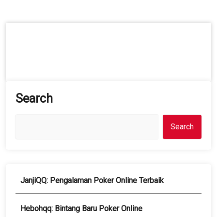
Search
Search
JanjiQQ: Pengalaman Poker Online Terbaik
Hebohqq: Bintang Baru Poker Online