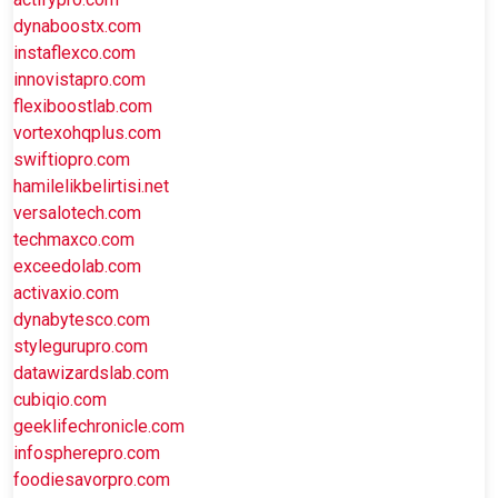
dynaboostx.com
instaflexco.com
innovistapro.com
flexiboostlab.com
vortexohqplus.com
swiftiopro.com
hamilelikbelirtisi.net
versalotech.com
techmaxco.com
exceedolab.com
activaxio.com
dynabytesco.com
stylegurupro.com
datawizardslab.com
cubiqio.com
geeklifechronicle.com
infospherepro.com
foodiesavorpro.com