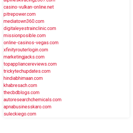
casino-vulkan-online.net
pitrepower.com
mediatown360.com
digitaleyestrainclinic.com
missionposible.com
online-casinos-vegas.com
xfinityrouterlogin.com
marketingjacks.com
topappliancereviews.com
trickytechupdates.com
hindiabhimaan.com
khabresach.com
thecbdblogs.com
autoresearchchemicals.com
apnabusinesskaro.com
suleckiego.com