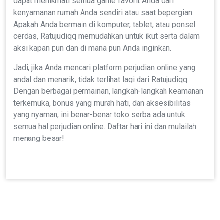
dapat menikmati semua game favorit Anda dari
kenyamanan rumah Anda sendiri atau saat bepergian.
Apakah Anda bermain di komputer, tablet, atau ponsel
cerdas, Ratujudiqq memudahkan untuk ikut serta dalam
aksi kapan pun dan di mana pun Anda inginkan.
Jadi, jika Anda mencari platform perjudian online yang
andal dan menarik, tidak terlihat lagi dari Ratujudiqq.
Dengan berbagai permainan, langkah-langkah keamanan
terkemuka, bonus yang murah hati, dan aksesibilitas
yang nyaman, ini benar-benar toko serba ada untuk
semua hal perjudian online. Daftar hari ini dan mulailah
menang besar!
Post
navigation