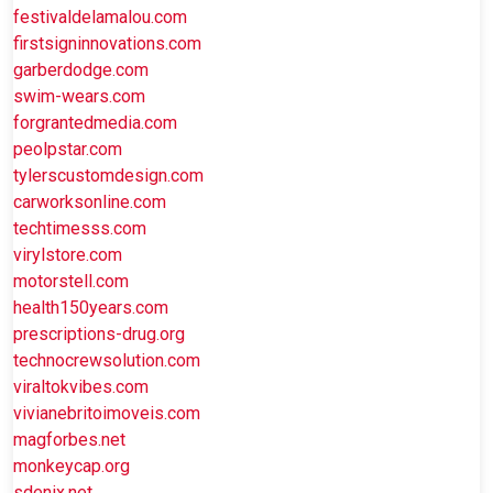
festivaldelamalou.com
firstsigninnovations.com
garberdodge.com
swim-wears.com
forgrantedmedia.com
peolpstar.com
tylerscustomdesign.com
carworksonline.com
techtimesss.com
virylstore.com
motorstell.com
health150years.com
prescriptions-drug.org
technocrewsolution.com
viraltokvibes.com
vivianebritoimoveis.com
magforbes.net
monkeycap.org
sdenix.net