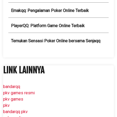
Emakqq: Pengalaman Poker Online Terbaik
PlayerQQ: Platform Game Online Terbaik
Temukan Sensasi Poker Online bersama Senjaqq
LINK LAINNYA
bandarqq
pkv games resmi
pkv games
pkv
bandarqq pkv