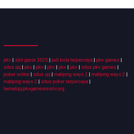
pkv
|
slot gacor 2025
|
judi bola terpercaya
|
pkv games
|
situs qq
|
pkv
|
pkv
|
pkv
|
pkv
|
pkv
|
situs pkv games
|
poker online
|
situs qq
|
mahjong ways 2
|
mahjong ways 2
|
mahjong ways 2
|
situs poker terpercaya
|
hematqq.pkvgamesresmi.org