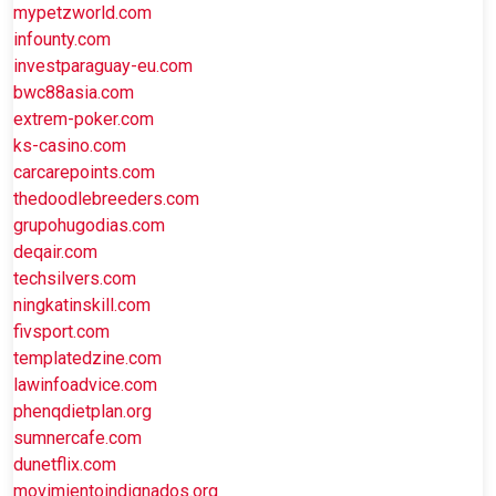
mypetzworld.com
infounty.com
investparaguay-eu.com
bwc88asia.com
extrem-poker.com
ks-casino.com
carcarepoints.com
thedoodlebreeders.com
grupohugodias.com
deqair.com
techsilvers.com
ningkatinskill.com
fivsport.com
templatedzine.com
lawinfoadvice.com
phenqdietplan.org
sumnercafe.com
dunetflix.com
movimientoindignados.org