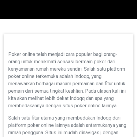
Online Bersama Indoqq: Sebuah Review
Poker online telah menjadi cara populer bagi orang-
orang untuk menikmati sensasi bermain poker dari
kenyamanan rumah mereka sendiri. Salah satu platform
poker online terkemuka adalah Indoqq, yang
menawarkan berbagai macam permainan dan fitur untuk
pemain dari semua tingkat keahlian. Pada ulasan kali ini
kita akan melihat lebih dekat Indoqq dan apa yang
membedakannya dengan situs poker online lainnya.
Salah satu fitur utama yang membedakan Indoqq dari
platform poker online lainnya adalah antarmukanya yang
ramah pengguna. Situs ini mudah dinavigasi, dengan