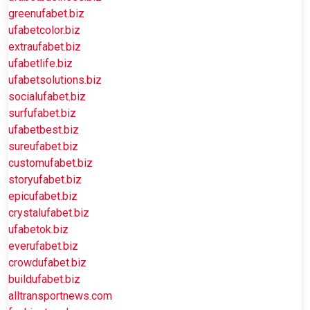
greenufabet.biz
ufabetcolor.biz
extraufabet.biz
ufabetlife.biz
ufabetsolutions.biz
socialufabet.biz
surfufabet.biz
ufabetbest.biz
sureufabet.biz
customufabet.biz
storyufabet.biz
epicufabet.biz
crystalufabet.biz
ufabetok.biz
everufabet.biz
crowdufabet.biz
buildufabet.biz
alltransportnews.com