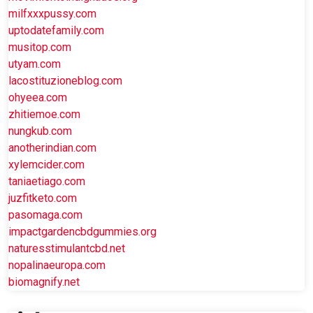
milfxxxpussy.com
uptodatefamily.com
musitop.com
utyam.com
lacostituzioneblog.com
ohyeea.com
zhitiemoe.com
nungkub.com
anotherindian.com
xylemcider.com
taniaetiago.com
juzfitketo.com
pasomaga.com
impactgardencbdgummies.org
naturesstimulantcbd.net
nopalinaeuropa.com
biomagnify.net