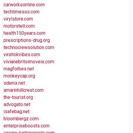
carworksonline.com
techtimesss.com
virylstore.com
motorstell.com
health150years.com
prescriptions-drug.org
technocrewsolution.com
viraltokvibes.com
vivianebritoimoveis.com
magforbes.net
monkeycap.org
sdenix.net
amarinhillcrest.com
the-tourist.org
advogato.net
isafebag.net
bloombergz.com
enterpriseboosts.com
casino-kartenspiele.com