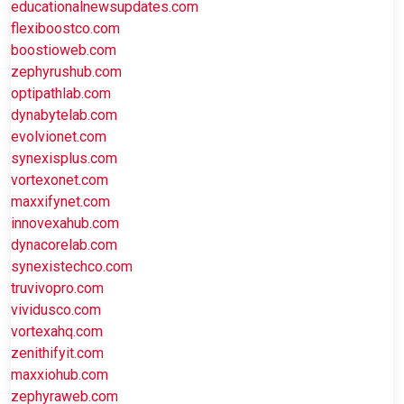
educationalnewsupdates.com
flexiboostco.com
boostioweb.com
zephyrushub.com
optipathlab.com
dynabytelab.com
evolvionet.com
synexisplus.com
vortexonet.com
maxxifynet.com
innovexahub.com
dynacorelab.com
synexistechco.com
truvivopro.com
vividusco.com
vortexahq.com
zenithifyit.com
maxxiohub.com
zephyraweb.com