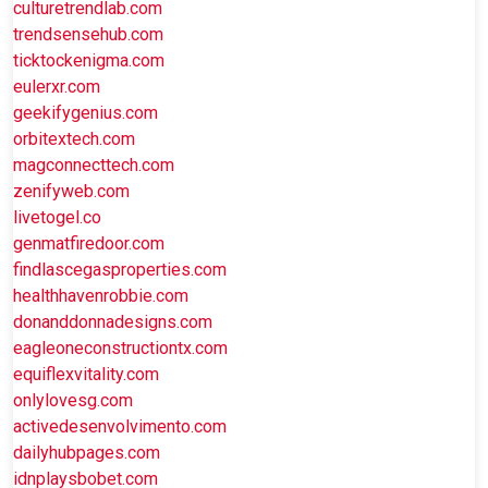
culturetrendlab.com
trendsensehub.com
ticktockenigma.com
eulerxr.com
geekifygenius.com
orbitextech.com
magconnecttech.com
zenifyweb.com
livetogel.co
genmatfiredoor.com
findlascegasproperties.com
healthhavenrobbie.com
donanddonnadesigns.com
eagleoneconstructiontx.com
equiflexvitality.com
onlylovesg.com
activedesenvolvimento.com
dailyhubpages.com
idnplaysbobet.com