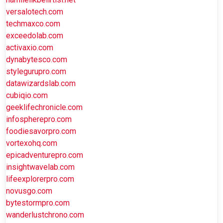
versalotech.com
techmaxco.com
exceedolab.com
activaxio.com
dynabytesco.com
stylegurupro.com
datawizardslab.com
cubiqio.com
geeklifechronicle.com
infospherepro.com
foodiesavorpro.com
vortexohq.com
epicadventurepro.com
insightwavelab.com
lifeexplorerpro.com
novusgo.com
bytestormpro.com
wanderlustchrono.com