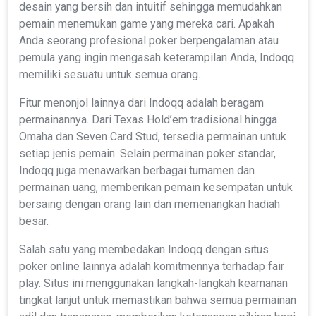
desain yang bersih dan intuitif sehingga memudahkan
pemain menemukan game yang mereka cari. Apakah
Anda seorang profesional poker berpengalaman atau
pemula yang ingin mengasah keterampilan Anda, Indoqq
memiliki sesuatu untuk semua orang.
Fitur menonjol lainnya dari Indoqq adalah beragam
permainannya. Dari Texas Hold’em tradisional hingga
Omaha dan Seven Card Stud, tersedia permainan untuk
setiap jenis pemain. Selain permainan poker standar,
Indoqq juga menawarkan berbagai turnamen dan
permainan uang, memberikan pemain kesempatan untuk
bersaing dengan orang lain dan memenangkan hadiah
besar.
Salah satu yang membedakan Indoqq dengan situs
poker online lainnya adalah komitmennya terhadap fair
play. Situs ini menggunakan langkah-langkah keamanan
tingkat lanjut untuk memastikan bahwa semua permainan