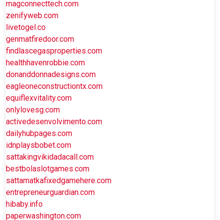
magconnecttech.com
zenifyweb.com
livetogel.co
genmatfiredoor.com
findlascegasproperties.com
healthhavenrobbie.com
donanddonnadesigns.com
eagleoneconstructiontx.com
equiflexvitality.com
onlylovesg.com
activedesenvolvimento.com
dailyhubpages.com
idnplaysbobet.com
sattakingvikidadacall.com
bestbolaslotgames.com
sattamatkafixedgamehere.com
entrepreneurguardian.com
hibaby.info
paperwashington.com