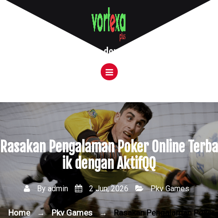
Skip
to
content
Daftar Agen Slot Gacor dengan Pelayanan 24 Jam
Rasakan Pengalaman Poker Online Terba
ik dengan AktifQQ
By
admin
2 Jun, 2026
Pkv Games
Home
Pkv Games
Rasakan Pengalaman Poker
→
→