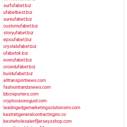
surfufabet.biz
ufabetbest.biz
sureufabet.biz
customufabet.biz
storyufabet.biz
epicufabet.biz
crystalufabet.biz
ufabetok.biz
everufabet.biz
crowdufabet.biz
buildufabet.biz
alltransportnews.com
fashiontrandsnews.com
bbcreporters.com
cryptocasinoguid.com
leadingedgemarketingsolutionsmi.com
kastratigeneralcontractinginc.co
bestwholesalenfljerseysshop.com