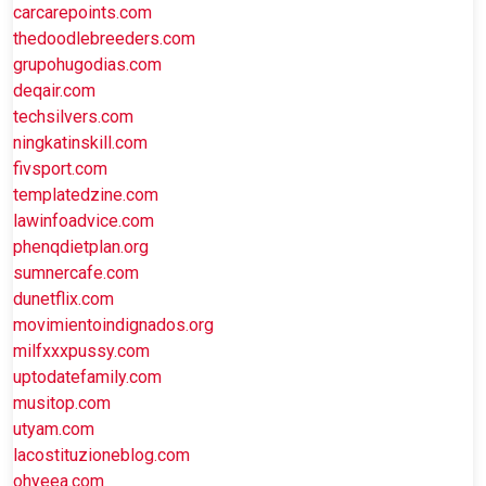
carcarepoints.com
thedoodlebreeders.com
grupohugodias.com
deqair.com
techsilvers.com
ningkatinskill.com
fivsport.com
templatedzine.com
lawinfoadvice.com
phenqdietplan.org
sumnercafe.com
dunetflix.com
movimientoindignados.org
milfxxxpussy.com
uptodatefamily.com
musitop.com
utyam.com
lacostituzioneblog.com
ohyeea.com