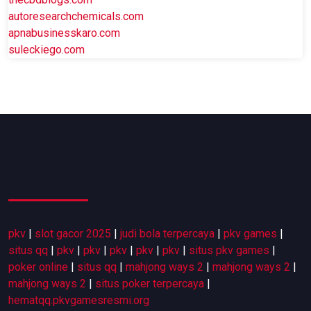
autoresearchchemicals.com
apnabusinesskaro.com
suleckiego.com
pkv
|
slot gacor 2025
|
judi bola terpercaya
|
pkv games
|
situs qq
|
pkv
|
pkv
|
pkv
|
pkv
|
pkv
|
situs pkv games
|
poker online
|
situs qq
|
mahjong ways 2
|
mahjong ways 2
|
mahjong ways 2
|
situs poker terpercaya
|
hematqq.pkvgamesresmi.org