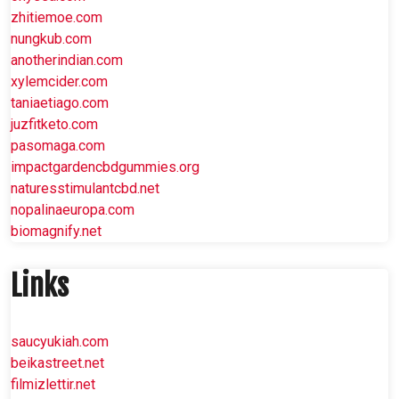
zhitiemoe.com
nungkub.com
anotherindian.com
xylemcider.com
taniaetiago.com
juzfitketo.com
pasomaga.com
impactgardencbdgummies.org
naturesstimulantcbd.net
nopalinaeuropa.com
biomagnify.net
Links
saucyukiah.com
beikastreet.net
filmizlettir.net