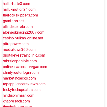
hallu-forte3.com
hallu-motion24.com
therockskippers.com
granfoss.net
allindiacafela.com
alpineskiracing2007.com
casino-vulkan-online.net
pitrepower.com
mediatown360.com
digitaleyestrainclinic.com
missionposible.com
online-casinos-vegas.com
xfinityrouterlogin.com
marketingjacks.com
topappliancereviews.com
trickytechupdates.com
hindiabhimaan.com
khabresach.com
thecbdblogs.com