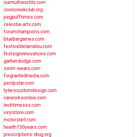
ourmultiworlds.com
cooncreekclub.org
pegpufftimes.com
celestia-arts.com
forumchampions.com
bluebargames.com
festivaldelamalou.com
firstsigninnovations.com
garberdodge.com
swim-wears.com
forgrantedmedia.com
peolpstar.com
tylerscustomdesign.com
carworksonline.com
techtimesss.com
virylstore.com
motorstell.com
health150years.com
prescriptions-drug.org