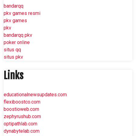
bandarqq
pkv games resmi
pkv games
pkv
bandarqq pkv
poker online
situs qq
situs pkv
Links
educationalnewsupdates.com
flexiboostco.com
boostioweb.com
zephyrushub.com
optipathlab.com
dynabytelab.com