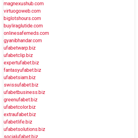
magnexushub.com
virtuogoweb.com
biglotshours.com
buyliraglutide.com
onlinesafemeds.com
gyanibhandar.com
ufabetwarp.biz
ufabetclip.biz
expertufabet.biz
fantasyufabet.biz
ufabetsiam.biz
swissufabet.biz
ufabetbusiness.biz
greenufabet.biz
ufabetcolor.biz
extraufabet.biz
ufabetlife.biz
ufabetsolutions.biz
socialufabet.biz