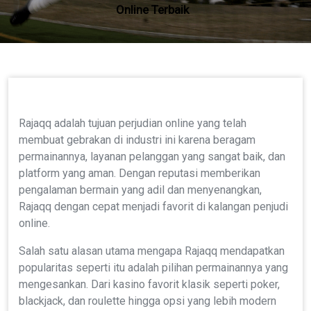
Online Terbaik
Rajaqq adalah tujuan perjudian online yang telah
membuat gebrakan di industri ini karena beragam
permainannya, layanan pelanggan yang sangat baik, dan
platform yang aman. Dengan reputasi memberikan
pengalaman bermain yang adil dan menyenangkan,
Rajaqq dengan cepat menjadi favorit di kalangan penjudi
online.
Salah satu alasan utama mengapa Rajaqq mendapatkan
popularitas seperti itu adalah pilihan permainannya yang
mengesankan. Dari kasino favorit klasik seperti poker,
blackjack, dan roulette hingga opsi yang lebih modern