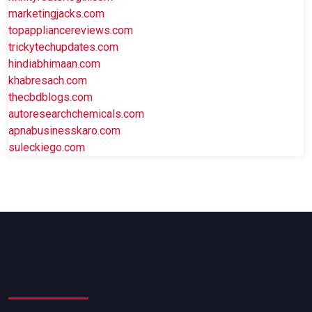
marketingjacks.com
topappliancereviews.com
trickytechupdates.com
hindiabhimaan.com
khabresach.com
thecbdblogs.com
autoresearchchemicals.com
apnabusinesskaro.com
suleckiego.com