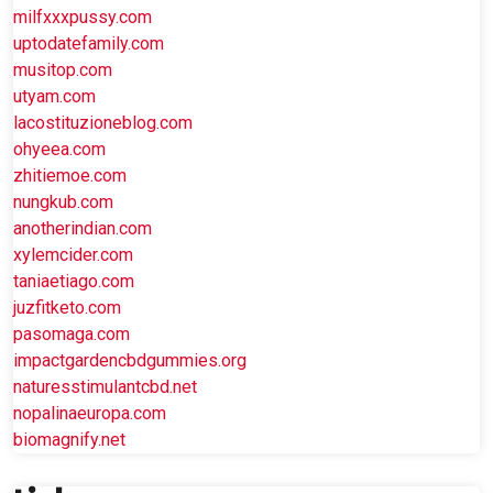
milfxxxpussy.com
uptodatefamily.com
musitop.com
utyam.com
lacostituzioneblog.com
ohyeea.com
zhitiemoe.com
nungkub.com
anotherindian.com
xylemcider.com
taniaetiago.com
juzfitketo.com
pasomaga.com
impactgardencbdgummies.org
naturesstimulantcbd.net
nopalinaeuropa.com
biomagnify.net