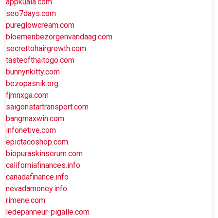
appkuala.com
seo7days.com
pureglowcream.com
bloemenbezorgenvandaag.com
secrettohairgrowth.com
tasteofthaitogo.com
bunnynkitty.com
bezopasnik.org
fjmnxga.com
saigonstartransport.com
bangmaxwin.com
infonetive.com
epictacoshop.com
biopuraskinserum.com
californiafinances.info
canadafinance.info
nevadamoney.info
rimene.com
ledepanneur-pigalle.com