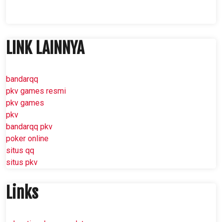
LINK LAINNYA
bandarqq
pkv games resmi
pkv games
pkv
bandarqq pkv
poker online
situs qq
situs pkv
Links