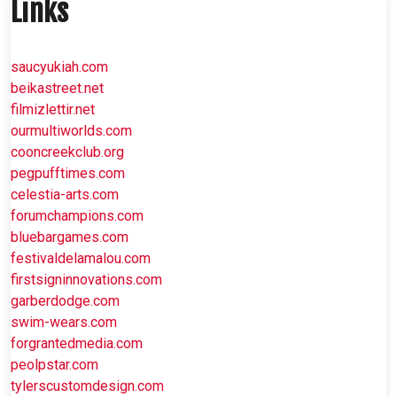
Links
saucyukiah.com
beikastreet.net
filmizlettir.net
ourmultiworlds.com
cooncreekclub.org
pegpufftimes.com
celestia-arts.com
forumchampions.com
bluebargames.com
festivaldelamalou.com
firstsigninnovations.com
garberdodge.com
swim-wears.com
forgrantedmedia.com
peolpstar.com
tylerscustomdesign.com