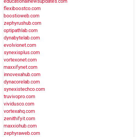
educationalnewsupdates.com
flexiboostco.com
boostioweb.com
zephyrushub.com
optipathlab.com
dynabytelab.com
evolvionet.com
synexisplus.com
vortexonet.com
maxxifynet.com
innovexahub.com
dynacorelab.com
synexistechco.com
truvivopro.com
vividusco.com
vortexahq.com
zenithifyit.com
maxxiohub.com
zephyraweb.com