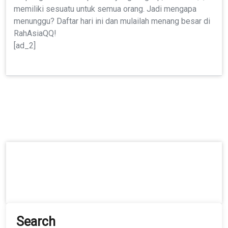
memiliki sesuatu untuk semua orang. Jadi mengapa
menunggu? Daftar hari ini dan mulailah menang besar di
RahAsiaQQ!
[ad_2]
Post
navigation
Search