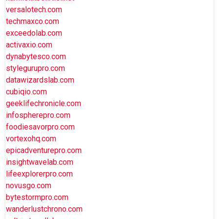
versalotech.com
techmaxco.com
exceedolab.com
activaxio.com
dynabytesco.com
stylegurupro.com
datawizardslab.com
cubiqio.com
geeklifechronicle.com
infospherepro.com
foodiesavorpro.com
vortexohq.com
epicadventurepro.com
insightwavelab.com
lifeexplorerpro.com
novusgo.com
bytestormpro.com
wanderlustchrono.com