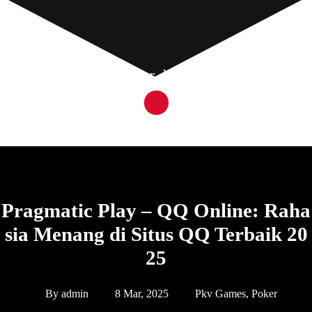
Skip
to
content
Daftar Agen Slot Gacor dengan Pelayanan 24
Jam
Pragmatic Play – QQ Online: Raha
sia Menang di Situs QQ Terbaik 20
25
By
admin
8 Mar, 2025
Pkv Games
,
Poker