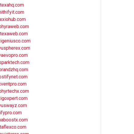
rtexahq.com
ithifyit.com
xxiohub.com
phyraweb.com
rtexaweb.com
tigeniusco.com
vuspherex.com
vaevopro.com
usparktech.com
ubrandzhq.com
ostifynet.com
xventpro.com
phyrtechx.com
tigoxpert.com
vuswayz.com
ifypro.com
naboostx.com
taflexco.com