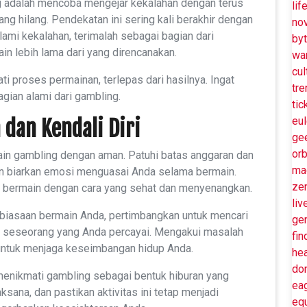
 adalah mencoba mengejar kekalahan dengan terus
lif
g hilang. Pendekatan ini sering kali berakhir dengan
no
lami kekalahan, terimalah sebagai bagian dari
by
in lebih lama dari yang direncanakan.
wa
cul
ti proses permainan, terlepas dari hasilnya. Ingat
tr
ian alami dari gambling.
ti
eul
 dan Kendali Diri
ge
or
ain gambling dengan aman. Patuhi batas anggaran dan
ma
gan biarkan emosi menguasai Anda selama bermain.
ze
p bermain dengan cara yang sehat dan menyenangkan.
liv
ebiasaan bermain Anda, pertimbangkan untuk mencari
ge
n seseorang yang Anda percayai. Mengakui masalah
fi
 untuk menjaga keseimbangan hidup Anda.
he
do
menikmati gambling sebagai bentuk hiburan yang
ea
ksana, dan pastikan aktivitas ini tetap menjadi
equ