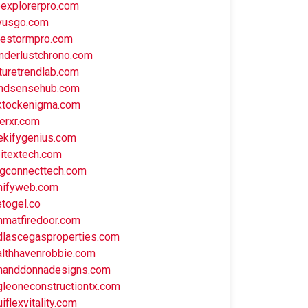
eexplorerpro.com
vusgo.com
testormpro.com
nderlustchrono.com
turetrendlab.com
endsensehub.com
cktockenigma.com
erxr.com
ekifygenius.com
bitextech.com
gconnecttech.com
nifyweb.com
etogel.co
nmatfiredoor.com
ndlascegasproperties.com
althhavenrobbie.com
nanddonnadesigns.com
gleoneconstructiontx.com
iflexvitality.com