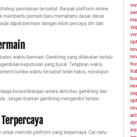
vo
strategi permainan tersebut. Banyak platform online
zen
uk membantu pemain baru memahami dasar-dasar
ma
da dapat bermain dengan lebih percaya diri dan
ze
vo
op
ermain
no
no
batas waktu bermain. Gambling yang dilakukan terlalu
tr
gambilan keputusan yang buruk. Tetapkan waktu
tr
erhenti ketika waktu tersebut telah habis, meskipun
bo
ne
jaga keseimbangan antara aktivitas gambling dan
ze
da. Jangan biarkan gambling mengambil terlalu
op
no
act
 Terpercaya
dy
ins
 untuk memilih platform yang terpercaya. Cari tahu