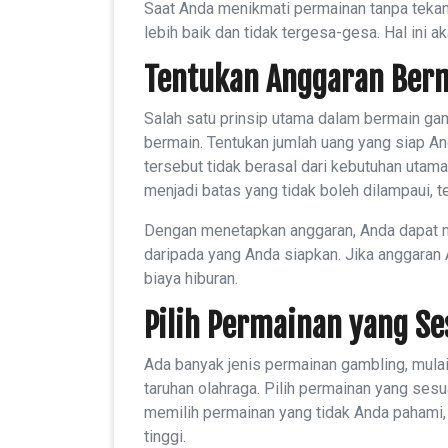
Saat Anda menikmati permainan tanpa teka
lebih baik dan tidak tergesa-gesa. Hal ini
Tentukan Anggaran Ber
Salah satu prinsip utama dalam bermain g
bermain. Tentukan jumlah uang yang siap An
tersebut tidak berasal dari kebutuhan utama
menjadi batas yang tidak boleh dilampaui, t
Dengan menetapkan anggaran, Anda dapat me
daripada yang Anda siapkan. Jika anggaran 
biaya hiburan.
Pilih Permainan yang Se
Ada banyak jenis permainan gambling, mulai 
taruhan olahraga. Pilih permainan yang se
memilih permainan yang tidak Anda pahami,
tinggi.