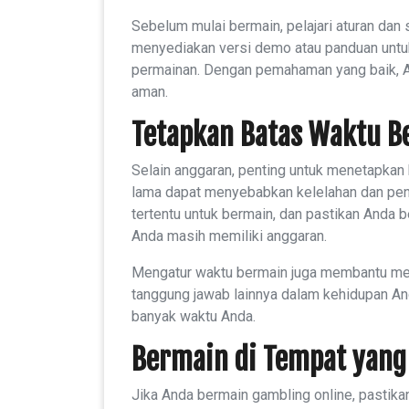
Sebelum mulai bermain, pelajari aturan dan 
menyediakan versi demo atau panduan unt
permainan. Dengan pemahaman yang baik, An
aman.
Tetapkan Batas Waktu B
Selain anggaran, penting untuk menetapkan 
lama dapat menyebabkan kelelahan dan pen
tertentu untuk bermain, dan pastikan Anda b
Anda masih memiliki anggaran.
Mengatur waktu bermain juga membantu men
tanggung jawab lainnya dalam kehidupan An
banyak waktu Anda.
Bermain di Tempat yang
Jika Anda bermain gambling online, pastikan