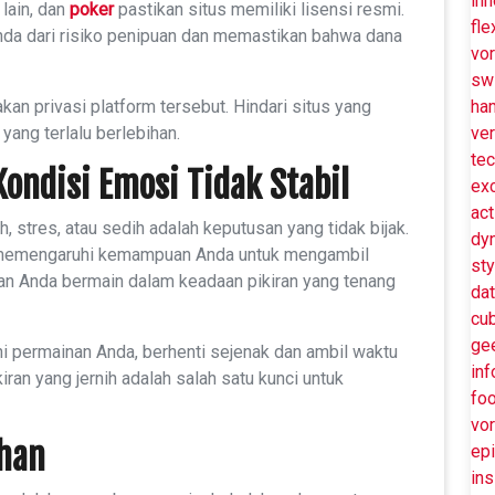
in
lain, dan
poker
pastikan situs memiliki lisensi resmi.
fl
nda dari risiko penipuan dan memastikan bahwa dana
vo
sw
an privasi platform tersebut. Hindari situs yang
ham
ang terlalu berlebihan.
ve
te
ondisi Emosi Tidak Stabil
ex
act
 stres, atau sedih adalah keputusan yang tidak bijak.
dy
t memengaruhi kemampuan Anda untuk mengambil
st
kan Anda bermain dalam keadaan pikiran yang tenang
da
cu
gee
 permainan Anda, berhenti sejenak dan ambil waktu
in
ran yang jernih adalah salah satu kunci untuk
fo
vo
han
ep
in