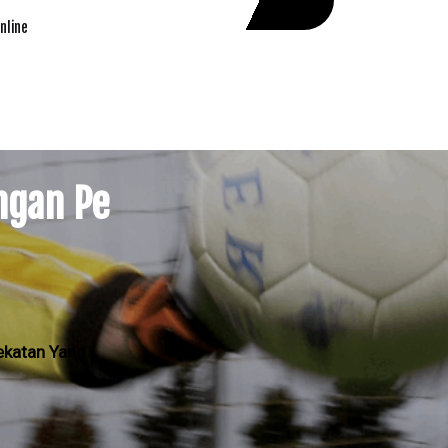
Online
ngan Pe
ekatan Yang