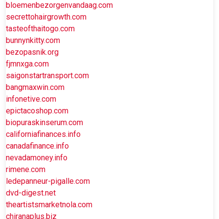
bloemenbezorgenvandaag.com
secrettohairgrowth.com
tasteofthaitogo.com
bunnynkitty.com
bezopasnik.org
fjmnxga.com
saigonstartransport.com
bangmaxwin.com
infonetive.com
epictacoshop.com
biopuraskinserum.com
californiafinances.info
canadafinance.info
nevadamoney.info
rimene.com
ledepanneur-pigalle.com
dvd-digest.net
theartistsmarketnola.com
chiranaplus.biz