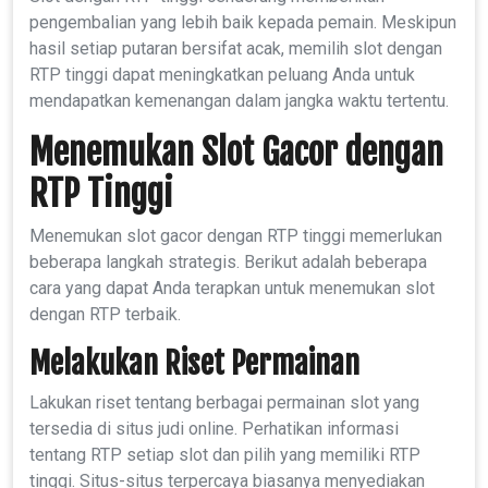
pengembalian yang lebih baik kepada pemain. Meskipun
hasil setiap putaran bersifat acak, memilih slot dengan
RTP tinggi dapat meningkatkan peluang Anda untuk
mendapatkan kemenangan dalam jangka waktu tertentu.
Menemukan Slot Gacor dengan
RTP Tinggi
Menemukan slot gacor dengan RTP tinggi memerlukan
beberapa langkah strategis. Berikut adalah beberapa
cara yang dapat Anda terapkan untuk menemukan slot
dengan RTP terbaik.
Melakukan Riset Permainan
Lakukan riset tentang berbagai permainan slot yang
tersedia di situs judi online. Perhatikan informasi
tentang RTP setiap slot dan pilih yang memiliki RTP
tinggi. Situs-situs terpercaya biasanya menyediakan