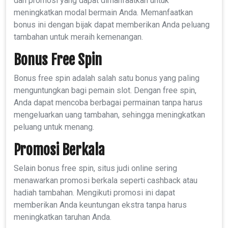
dan promosi yang dapat dimanfaatkan untuk
meningkatkan modal bermain Anda. Memanfaatkan
bonus ini dengan bijak dapat memberikan Anda peluang
tambahan untuk meraih kemenangan.
Bonus Free Spin
Bonus free spin adalah salah satu bonus yang paling
menguntungkan bagi pemain slot. Dengan free spin,
Anda dapat mencoba berbagai permainan tanpa harus
mengeluarkan uang tambahan, sehingga meningkatkan
peluang untuk menang.
Promosi Berkala
Selain bonus free spin, situs judi online sering
menawarkan promosi berkala seperti cashback atau
hadiah tambahan. Mengikuti promosi ini dapat
memberikan Anda keuntungan ekstra tanpa harus
meningkatkan taruhan Anda.