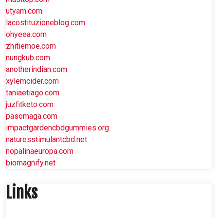
utyam.com
lacostituzioneblog.com
ohyeea.com
zhitiemoe.com
nungkub.com
anotherindian.com
xylemcider.com
taniaetiago.com
juzfitketo.com
pasomaga.com
impactgardencbdgummies.org
naturesstimulantcbd.net
nopalinaeuropa.com
biomagnify.net
Links