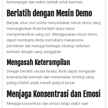
kemenangan dan waktu terbaik untuk bermain.
Berlatih dengan Mesin Demo
Banyak situs slot online menyediakan mesin demo yang
memungkinkan Anda berlatih tanpa harus
mempertaruhkan uang asli. Menggunakan mesin demo
dapat membantu Anda memahami mekanisme
permainan dan menguji berbagai strategi sebelum
bermain dengan uang sungguhan.
Mengasah Keterampilan
Dengan berlatih secara teratur, Anda dapat mengasah
keterampilan bermain dan menemukan strategi yang
paling efektif untuk meraih jackpot besar.
Menjaga Konsentrasi dan Emosi
Menjaga konsentrasi dan emosi tetap stabil saat