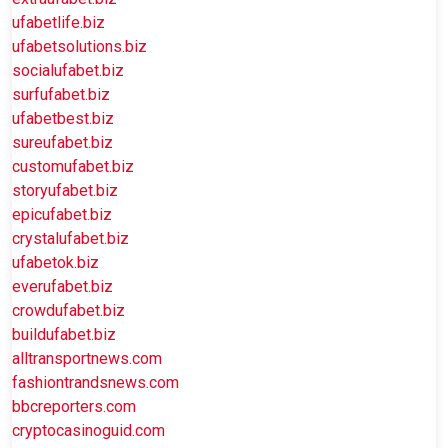
ufabetlife.biz
ufabetsolutions.biz
socialufabet.biz
surfufabet.biz
ufabetbest.biz
sureufabet.biz
customufabet.biz
storyufabet.biz
epicufabet.biz
crystalufabet.biz
ufabetok.biz
everufabet.biz
crowdufabet.biz
buildufabet.biz
alltransportnews.com
fashiontrandsnews.com
bbcreporters.com
cryptocasinoguid.com