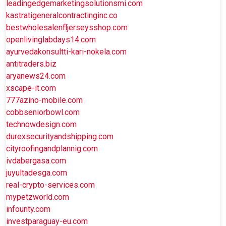
leadingedgemarketingsolutionsmi.com
kastratigeneralcontractinginc.co
bestwholesalenfljerseysshop.com
openlivinglabdays14.com
ayurvedakonsultti-kari-nokela.com
antitraders.biz
aryanews24.com
xscape-it.com
777azino-mobile.com
cobbseniorbowl.com
technowdesign.com
durexsecurityandshipping.com
cityroofingandplannig.com
ivdabergasa.com
juyultadesga.com
real-crypto-services.com
mypetzworld.com
infounty.com
investparaguay-eu.com