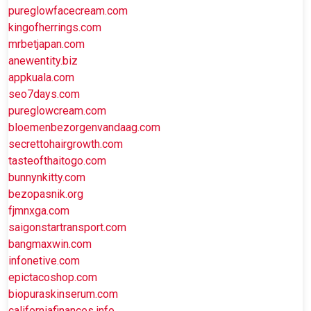
pureglowfacecream.com
kingofherrings.com
mrbetjapan.com
anewentity.biz
appkuala.com
seo7days.com
pureglowcream.com
bloemenbezorgenvandaag.com
secrettohairgrowth.com
tasteofthaitogo.com
bunnynkitty.com
bezopasnik.org
fjmnxga.com
saigonstartransport.com
bangmaxwin.com
infonetive.com
epictacoshop.com
biopuraskinserum.com
californiafinances.info