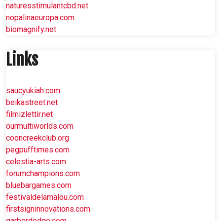
naturesstimulantcbd.net
nopalinaeuropa.com
biomagnify.net
Links
saucyukiah.com
beikastreet.net
filmizlettir.net
ourmultiworlds.com
cooncreekclub.org
pegpufftimes.com
celestia-arts.com
forumchampions.com
bluebargames.com
festivaldelamalou.com
firstsigninnovations.com
garberdodge.com