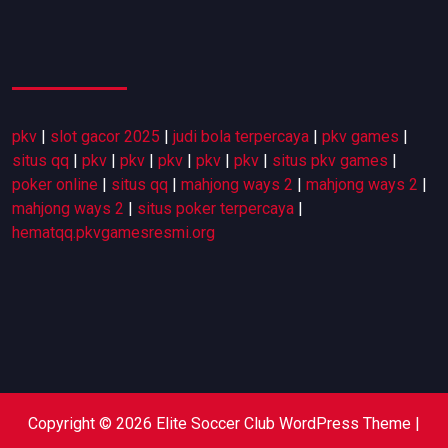
pkv
|
slot gacor 2025
|
judi bola terpercaya
|
pkv games
|
situs qq
|
pkv
|
pkv
|
pkv
|
pkv
|
pkv
|
situs pkv games
|
poker online
|
situs qq
|
mahjong ways 2
|
mahjong ways 2
|
mahjong ways 2
|
situs poker terpercaya
|
hematqq.pkvgamesresmi.org
Copyright © 2026
Elite Soccer Club WordPress Theme
|