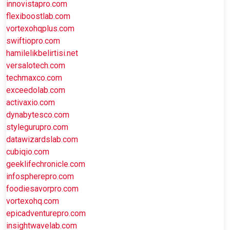
innovistapro.com
flexiboostlab.com
vortexohqplus.com
swiftiopro.com
hamilelikbelirtisi.net
versalotech.com
techmaxco.com
exceedolab.com
activaxio.com
dynabytesco.com
stylegurupro.com
datawizardslab.com
cubiqio.com
geeklifechronicle.com
infospherepro.com
foodiesavorpro.com
vortexohq.com
epicadventurepro.com
insightwavelab.com