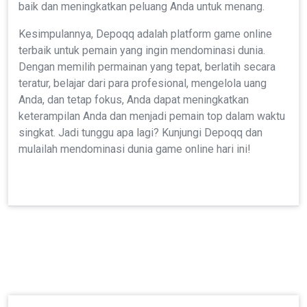
baik dan meningkatkan peluang Anda untuk menang.
Kesimpulannya, Depoqq adalah platform game online
terbaik untuk pemain yang ingin mendominasi dunia.
Dengan memilih permainan yang tepat, berlatih secara
teratur, belajar dari para profesional, mengelola uang
Anda, dan tetap fokus, Anda dapat meningkatkan
keterampilan Anda dan menjadi pemain top dalam waktu
singkat. Jadi tunggu apa lagi? Kunjungi Depoqq dan
mulailah mendominasi dunia game online hari ini!
Post
navigation