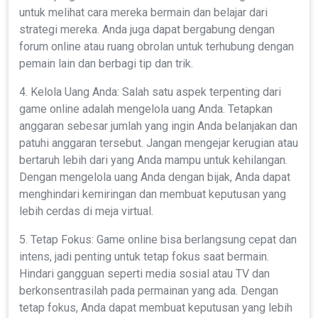
untuk melihat cara mereka bermain dan belajar dari
strategi mereka. Anda juga dapat bergabung dengan
forum online atau ruang obrolan untuk terhubung dengan
pemain lain dan berbagi tip dan trik.
4. Kelola Uang Anda: Salah satu aspek terpenting dari
game online adalah mengelola uang Anda. Tetapkan
anggaran sebesar jumlah yang ingin Anda belanjakan dan
patuhi anggaran tersebut. Jangan mengejar kerugian atau
bertaruh lebih dari yang Anda mampu untuk kehilangan.
Dengan mengelola uang Anda dengan bijak, Anda dapat
menghindari kemiringan dan membuat keputusan yang
lebih cerdas di meja virtual.
5. Tetap Fokus: Game online bisa berlangsung cepat dan
intens, jadi penting untuk tetap fokus saat bermain.
Hindari gangguan seperti media sosial atau TV dan
berkonsentrasilah pada permainan yang ada. Dengan
tetap fokus, Anda dapat membuat keputusan yang lebih