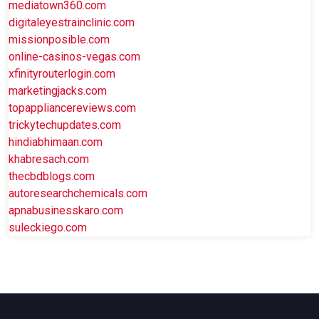
mediatown360.com
digitaleyestrainclinic.com
missionposible.com
online-casinos-vegas.com
xfinityrouterlogin.com
marketingjacks.com
topappliancereviews.com
trickytechupdates.com
hindiabhimaan.com
khabresach.com
thecbdblogs.com
autoresearchchemicals.com
apnabusinesskaro.com
suleckiego.com