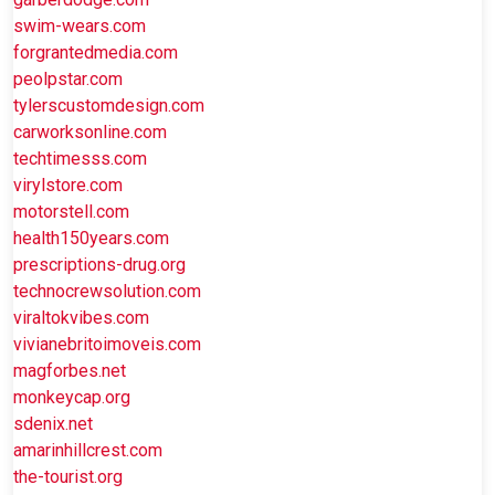
swim-wears.com
forgrantedmedia.com
peolpstar.com
tylerscustomdesign.com
carworksonline.com
techtimesss.com
virylstore.com
motorstell.com
health150years.com
prescriptions-drug.org
technocrewsolution.com
viraltokvibes.com
vivianebritoimoveis.com
magforbes.net
monkeycap.org
sdenix.net
amarinhillcrest.com
the-tourist.org