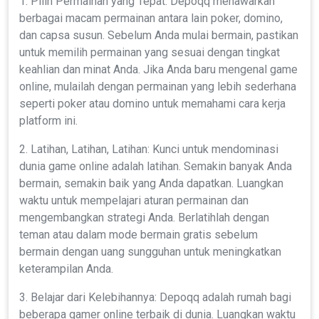
1. Pilih Permainan yang Tepat: Depoqq menawarkan
berbagai macam permainan antara lain poker, domino,
dan capsa susun. Sebelum Anda mulai bermain, pastikan
untuk memilih permainan yang sesuai dengan tingkat
keahlian dan minat Anda. Jika Anda baru mengenal game
online, mulailah dengan permainan yang lebih sederhana
seperti poker atau domino untuk memahami cara kerja
platform ini.
2. Latihan, Latihan, Latihan: Kunci untuk mendominasi
dunia game online adalah latihan. Semakin banyak Anda
bermain, semakin baik yang Anda dapatkan. Luangkan
waktu untuk mempelajari aturan permainan dan
mengembangkan strategi Anda. Berlatihlah dengan
teman atau dalam mode bermain gratis sebelum
bermain dengan uang sungguhan untuk meningkatkan
keterampilan Anda.
3. Belajar dari Kelebihannya: Depoqq adalah rumah bagi
beberapa gamer online terbaik di dunia. Luangkan waktu