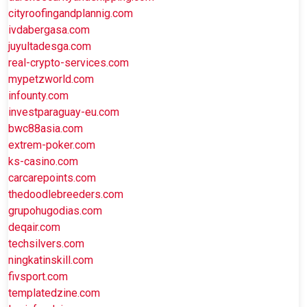
cityroofingandplannig.com
ivdabergasa.com
juyultadesga.com
real-crypto-services.com
mypetzworld.com
infounty.com
investparaguay-eu.com
bwc88asia.com
extrem-poker.com
ks-casino.com
carcarepoints.com
thedoodlebreeders.com
grupohugodias.com
deqair.com
techsilvers.com
ningkatinskill.com
fivsport.com
templatedzine.com