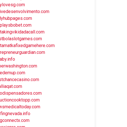
lylovesg.com
tivedesenvolvimento.com
ilyhubpages.com
nplaysbobet.com
takingvikidadacall.com
stbolaslotgames.com
ttamatkafixedgamehere.com
trepreneurguardian.com
aby.info
perwashington.com
edemup.com
stchancecasino.com
alliaqat.com
todispensadores.com
ductioncooktopp.com
wsmedicaltoday.com
fingnevada.info
gconnectx.com