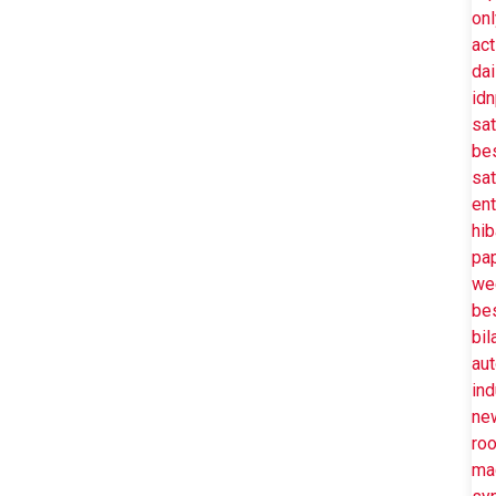
on
ac
da
id
sat
be
sa
en
hib
pa
we
be
bil
au
in
ne
roo
ma