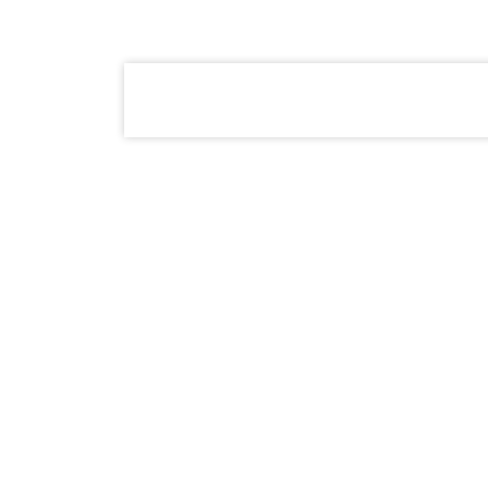
navigation