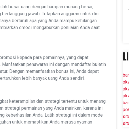
mlah besar uang dengan harapan menang besar,
 bertanggung jawab. Tetapkan anggaran untuk diri
 hanya bertaruh apa yang Anda mampu kehilangan.
membiarkan emosi mengaburkan penilaian Anda saat
L
romosi kepada para pemainnya, yang dapat
Manfaatkan penawaran ini dengan mendaftar buletin
atur. Dengan memanfaatkan bonus ini, Anda dapat
ba
taruhkan lebih banyak uang Anda sendiri.
pk
pk
pk
t keterampilan dan strategi tertentu untuk menang.
ba
n strategi permainan yang Anda mainkan, karena ini
pok
ng keberhasilan Anda. Latih strategi ini dalam mode
sit
ngguhan untuk memastikan Anda merasa nyaman
sit