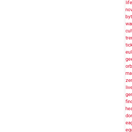
lif
no
by
wa
cul
tr
ti
eul
ge
or
ma
ze
liv
ge
fi
he
do
ea
equ