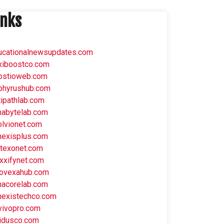
inks
ucationalnewsupdates.com
exiboostco.com
ostioweb.com
phyrushub.com
tipathlab.com
nabytelab.com
olvionet.com
nexisplus.com
rtexonet.com
xxifynet.com
novexahub.com
nacorelab.com
nexistechco.com
uvivopro.com
vidusco.com