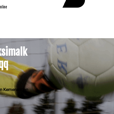
Online
simalk
qq
an Kemenangan