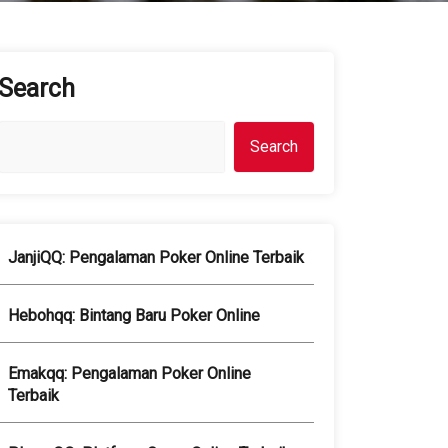
Search
Search
JanjiQQ: Pengalaman Poker Online Terbaik
Hebohqq: Bintang Baru Poker Online
Emakqq: Pengalaman Poker Online
Terbaik