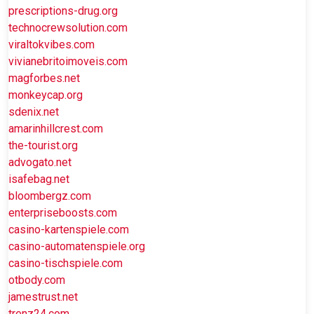
prescriptions-drug.org
technocrewsolution.com
viraltokvibes.com
vivianebritoimoveis.com
magforbes.net
monkeycap.org
sdenix.net
amarinhillcrest.com
the-tourist.org
advogato.net
isafebag.net
bloombergz.com
enterpriseboosts.com
casino-kartenspiele.com
casino-automatenspiele.org
casino-tischspiele.com
otbody.com
jamestrust.net
trenz24.com