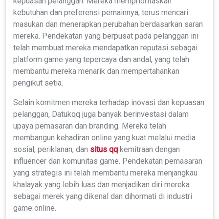
kepuasan pelanggan. Mereka memprioritaskan
kebutuhan dan preferensi pemainnya, terus mencari
masukan dan menerapkan perubahan berdasarkan saran
mereka. Pendekatan yang berpusat pada pelanggan ini
telah membuat mereka mendapatkan reputasi sebagai
platform game yang tepercaya dan andal, yang telah
membantu mereka menarik dan mempertahankan
pengikut setia.
Selain komitmen mereka terhadap inovasi dan kepuasan
pelanggan, Datukqq juga banyak berinvestasi dalam
upaya pemasaran dan branding. Mereka telah
membangun kehadiran online yang kuat melalui media
sosial, periklanan, dan
situs qq
kemitraan dengan
influencer dan komunitas game. Pendekatan pemasaran
yang strategis ini telah membantu mereka menjangkau
khalayak yang lebih luas dan menjadikan diri mereka
sebagai merek yang dikenal dan dihormati di industri
game online.