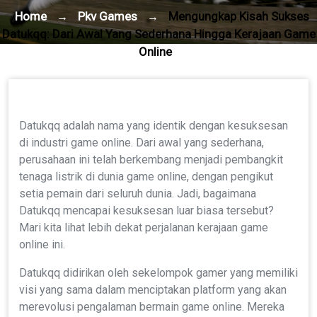
Home
Pkv Games
Mengungkap Kisah Sukses
→
→
Datukqq: Dari Awal Yang Sederhana Hingga Kerajaan Game
Online
Datukqq adalah nama yang identik dengan kesuksesan
di industri game online. Dari awal yang sederhana,
perusahaan ini telah berkembang menjadi pembangkit
tenaga listrik di dunia game online, dengan pengikut
setia pemain dari seluruh dunia. Jadi, bagaimana
Datukqq mencapai kesuksesan luar biasa tersebut?
Mari kita lihat lebih dekat perjalanan kerajaan game
online ini.
Datukqq didirikan oleh sekelompok gamer yang memiliki
visi yang sama dalam menciptakan platform yang akan
merevolusi pengalaman bermain game online. Mereka