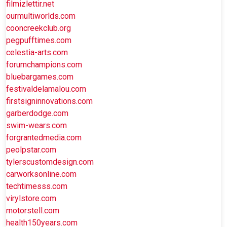
filmizlettir.net
ourmultiworlds.com
cooncreekclub.org
pegpufftimes.com
celestia-arts.com
forumchampions.com
bluebargames.com
festivaldelamalou.com
firstsigninnovations.com
garberdodge.com
swim-wears.com
forgrantedmedia.com
peolpstar.com
tylerscustomdesign.com
carworksonline.com
techtimesss.com
virylstore.com
motorstell.com
health150years.com