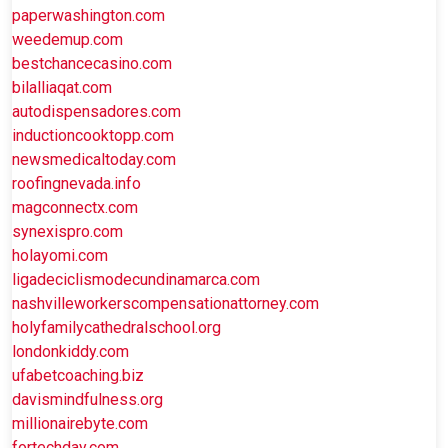
paperwashington.com
weedemup.com
bestchancecasino.com
bilalliaqat.com
autodispensadores.com
inductioncooktopp.com
newsmedicaltoday.com
roofingnevada.info
magconnectx.com
synexispro.com
holayomi.com
ligadeciclismodecundinamarca.com
nashvilleworkerscompensationattorney.com
holyfamilycathedralschool.org
londonkiddy.com
ufabetcoaching.biz
davismindfulness.org
millionairebyte.com
fortechday.com