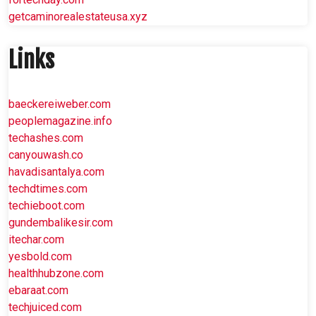
getcaminorealestateusa.xyz
Links
baeckereiweber.com
peoplemagazine.info
techashes.com
canyouwash.co
havadisantalya.com
techdtimes.com
techieboot.com
gundembalikesir.com
itechar.com
yesbold.com
healthhubzone.com
ebaraat.com
techjuiced.com