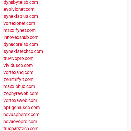
dynabytelab.com
evolvionet.com
synexisplus.com
vortexonet.com
maxxifynet.com
innovexahub.com
dynacorelab.com
synexistechco.com
truvivopro.com
vividusco.com
vortexahq.com
zenithifyit.com
maxxiohub.com
zephyraweb.com
vortexaweb.com
optigeniusco.com
novuspherex.com
novaevopro.com
trusparktech.com