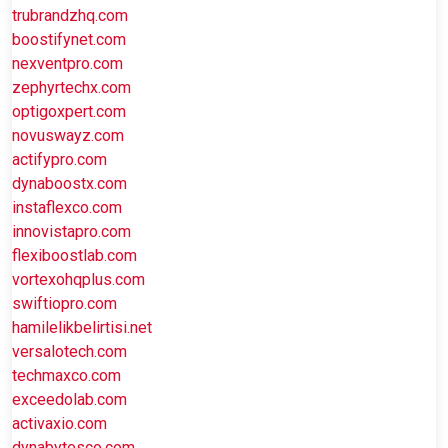
trubrandzhq.com
boostifynet.com
nexventpro.com
zephyrtechx.com
optigoxpert.com
novuswayz.com
actifypro.com
dynaboostx.com
instaflexco.com
innovistapro.com
flexiboostlab.com
vortexohqplus.com
swiftiopro.com
hamilelikbelirtisi.net
versalotech.com
techmaxco.com
exceedolab.com
activaxio.com
dynabytesco.com