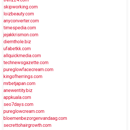
skipworking.com
loizbeauty.com
anyconverter.com
timespedia.com
jejakkrismon.com
diemthole.biz
ufabetkk.com
allquickmedia.com
technewsgazette.com
pureglowfacecream.com
kingofherrings.com
mrbetjapan.com
anewentity.biz
appkuala.com
seo7days.com
pureglowcream.com
bloemenbezorgenvandaag.com
secrettohairgrowth.com