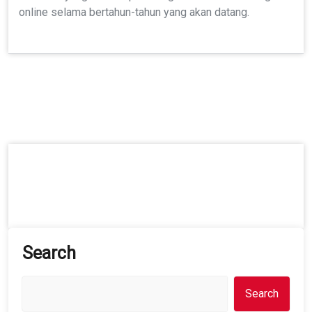
online selama bertahun-tahun yang akan datang.
Post
navigation
Search
Search