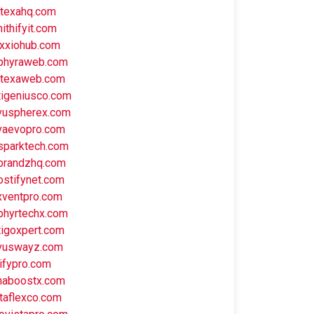
rtexahq.com
ithifyit.com
xxiohub.com
phyraweb.com
rtexaweb.com
tigeniusco.com
vuspherex.com
vaevopro.com
usparktech.com
ubrandzhq.com
ostifynet.com
xventpro.com
phyrtechx.com
tigoxpert.com
vuswayz.com
ifypro.com
naboostx.com
taflexco.com