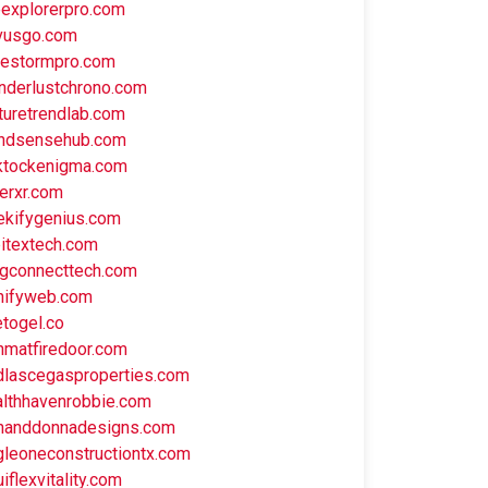
eexplorerpro.com
vusgo.com
testormpro.com
nderlustchrono.com
turetrendlab.com
endsensehub.com
cktockenigma.com
erxr.com
ekifygenius.com
bitextech.com
gconnecttech.com
nifyweb.com
etogel.co
nmatfiredoor.com
ndlascegasproperties.com
althhavenrobbie.com
nanddonnadesigns.com
gleoneconstructiontx.com
iflexvitality.com