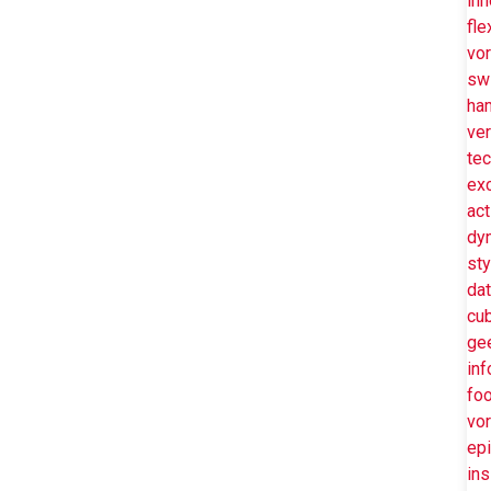
in
fl
vo
sw
ham
ve
te
ex
act
dy
st
da
cu
gee
in
fo
vo
ep
in