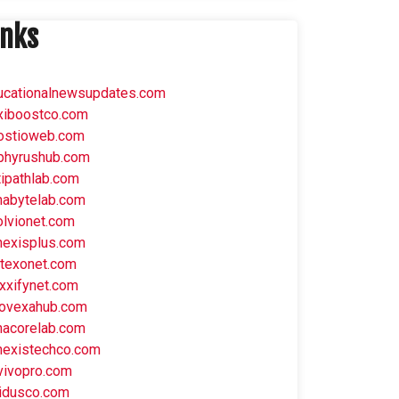
inks
ucationalnewsupdates.com
exiboostco.com
ostioweb.com
phyrushub.com
tipathlab.com
nabytelab.com
olvionet.com
nexisplus.com
rtexonet.com
xxifynet.com
novexahub.com
nacorelab.com
nexistechco.com
uvivopro.com
vidusco.com