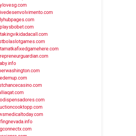
lylovesg.com
tivedesenvolvimento.com
ilyhubpages.com
nplaysbobet.com
takingvikidadacall.com
stbolaslotgames.com
ttamatkafixedgamehere.com
trepreneurguardian.com
aby.info
perwashington.com
edemup.com
stchancecasino.com
alliaqat.com
todispensadores.com
ductioncooktopp.com
wsmedicaltoday.com
fingnevada.info
gconnectx.com