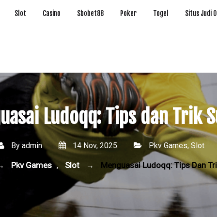
Slot
Casino
Sbobet88
Poker
Togel
Situs Judi 
asai Ludoqq: Tips dan Trik 
By
admin
14 Nov, 2025
Pkv Games
,
Slot
Pkv Games
Slot
Menguasai Ludoqq: Tips Dan Tr
→
,
→