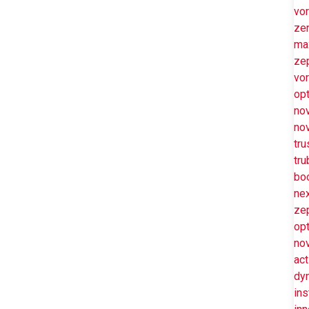
vo
zen
ma
ze
vo
op
no
no
tr
tr
bo
ne
ze
op
no
act
dy
ins