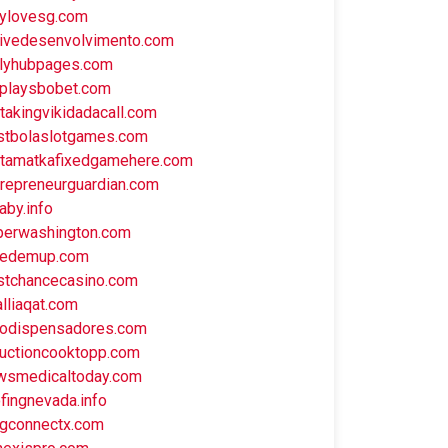
lylovesg.com
tivedesenvolvimento.com
ilyhubpages.com
nplaysbobet.com
takingvikidadacall.com
stbolaslotgames.com
ttamatkafixedgamehere.com
trepreneurguardian.com
aby.info
perwashington.com
edemup.com
stchancecasino.com
alliaqat.com
todispensadores.com
ductioncooktopp.com
wsmedicaltoday.com
fingnevada.info
gconnectx.com