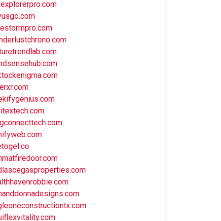
eexplorerpro.com
vusgo.com
testormpro.com
nderlustchrono.com
turetrendlab.com
endsensehub.com
cktockenigma.com
erxr.com
ekifygenius.com
bitextech.com
gconnecttech.com
nifyweb.com
etogel.co
nmatfiredoor.com
ndlascegasproperties.com
althhavenrobbie.com
nanddonnadesigns.com
gleoneconstructiontx.com
iflexvitality.com