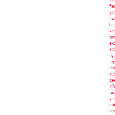
in
fl
vo
sw
ham
ve
te
ex
act
dy
st
da
cu
gee
in
fo
vo
ep
in