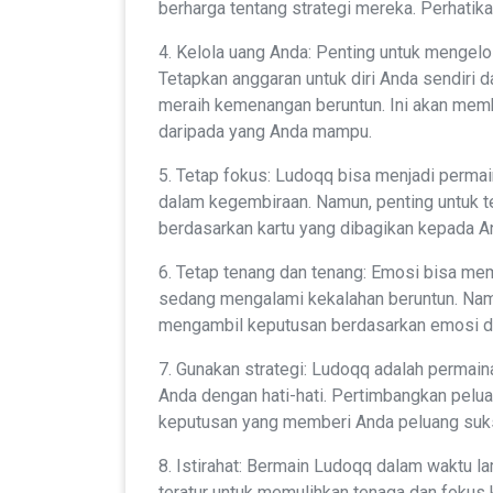
berharga tentang strategi mereka. Perhatik
4. Kelola uang Anda: Penting untuk mengelo
Tetapkan anggaran untuk diri Anda sendiri d
meraih kemenangan beruntun. Ini akan memb
daripada yang Anda mampu.
5. Tetap fokus: Ludoqq bisa menjadi permai
dalam kegembiraan. Namun, penting untuk t
berdasarkan kartu yang dibagikan kepada A
6. Tetap tenang dan tenang: Emosi bisa me
sedang mengalami kekalahan beruntun. Namu
mengambil keputusan berdasarkan emosi da
7. Gunakan strategi: Ludoqq adalah permain
Anda dengan hati-hati. Pertimbangkan pelua
keputusan yang memberi Anda peluang suks
8. Istirahat: Bermain Ludoqq dalam waktu la
teratur untuk memulihkan tenaga dan fokus