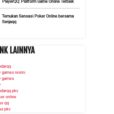
PlayerQQ: Platform Game Online Terbaik
Temukan Sensasi Poker Online bersama
Senjaqq
INK LAINNYA
ndarqq
v games resmi
v games
v
ndarqq pkv
er online
us qq
us pkv