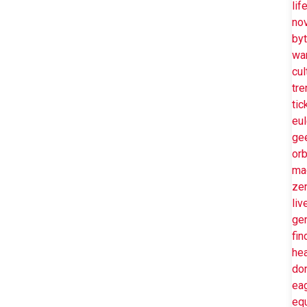
lif
no
by
wa
cul
tr
ti
eul
ge
or
ma
ze
liv
ge
fi
he
do
ea
equ