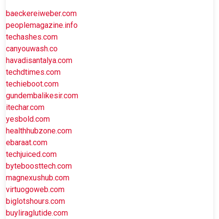
baeckereiweber.com
peoplemagazine.info
techashes.com
canyouwash.co
havadisantalya.com
techdtimes.com
techieboot.com
gundembalikesir.com
itechar.com
yesbold.com
healthhubzone.com
ebaraat.com
techjuiced.com
byteboosttech.com
magnexushub.com
virtuogoweb.com
biglotshours.com
buyliraglutide.com