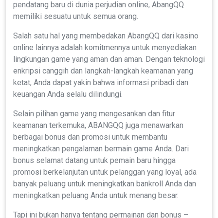
pendatang baru di dunia perjudian online, AbangQQ
memiliki sesuatu untuk semua orang.
Salah satu hal yang membedakan AbangQQ dari kasino
online lainnya adalah komitmennya untuk menyediakan
lingkungan game yang aman dan aman. Dengan teknologi
enkripsi canggih dan langkah-langkah keamanan yang
ketat, Anda dapat yakin bahwa informasi pribadi dan
keuangan Anda selalu dilindungi.
Selain pilihan game yang mengesankan dan fitur
keamanan terkemuka, ABANGQQ juga menawarkan
berbagai bonus dan promosi untuk membantu
meningkatkan pengalaman bermain game Anda. Dari
bonus selamat datang untuk pemain baru hingga
promosi berkelanjutan untuk pelanggan yang loyal, ada
banyak peluang untuk meningkatkan bankroll Anda dan
meningkatkan peluang Anda untuk menang besar.
Tapi ini bukan hanya tentang permainan dan bonus –