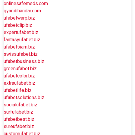
onlinesafemeds.com
gyanibhandar.com
ufabetwarp.biz
ufabetclip.biz
expertufabet.biz
fantasyufabet.biz
ufabetsiam.biz
swissufabet.biz
ufabetbusiness.biz
greenufabet.biz
ufabetcolor.biz
extraufabet.biz
ufabetlife.biz
ufabetsolutions.biz
socialufabet.biz
surfufabet.biz
ufabetbest.biz
sureufabet.biz
customufabet.biz