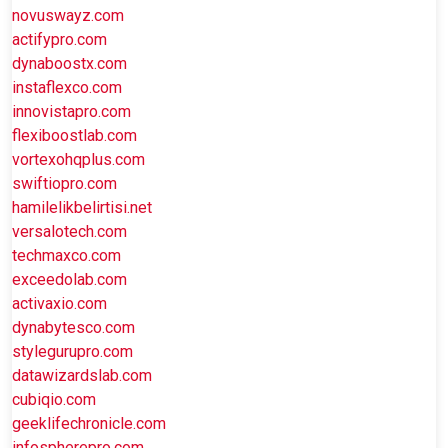
novuswayz.com
actifypro.com
dynaboostx.com
instaflexco.com
innovistapro.com
flexiboostlab.com
vortexohqplus.com
swiftiopro.com
hamilelikbelirtisi.net
versalotech.com
techmaxco.com
exceedolab.com
activaxio.com
dynabytesco.com
stylegurupro.com
datawizardslab.com
cubiqio.com
geeklifechronicle.com
infospherepro.com