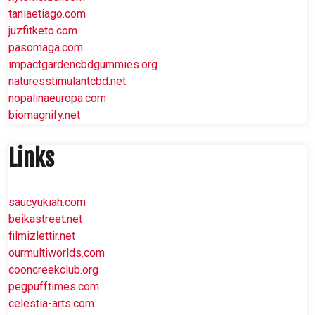
taniaetiago.com
juzfitketo.com
pasomaga.com
impactgardencbdgummies.org
naturesstimulantcbd.net
nopalinaeuropa.com
biomagnify.net
Links
saucyukiah.com
beikastreet.net
filmizlettir.net
ourmultiworlds.com
cooncreekclub.org
pegpufftimes.com
celestia-arts.com