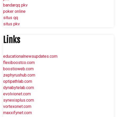
bandarqq pkv
poker online
situs qq
situs pkv
Links
educationalnewsupdates.com
flexiboostco.com
boostioweb.com
zephyrushub.com
optipathlab.com
dynabytelab.com
evolvionet.com
synexisplus.com
vortexonet.com
maxxifynet.com