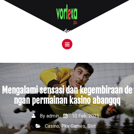
Skip
to
content
Daftar Agen Slot Gacor dengan Pelayanan 24 Jam
Mengalami sensasi dan kegembiraan de
ngan permainan kasino abangqq
By
admin
10 Feb, 2025
Casino
,
Pkv Games
,
Slot