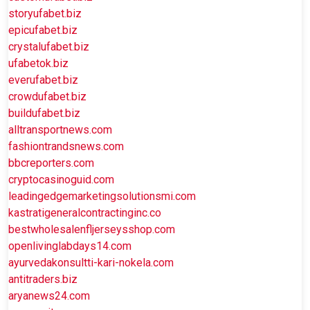
storyufabet.biz
epicufabet.biz
crystalufabet.biz
ufabetok.biz
everufabet.biz
crowdufabet.biz
buildufabet.biz
alltransportnews.com
fashiontrandsnews.com
bbcreporters.com
cryptocasinoguid.com
leadingedgemarketingsolutionsmi.com
kastratigeneralcontractinginc.co
bestwholesalenfljerseysshop.com
openlivinglabdays14.com
ayurvedakonsultti-kari-nokela.com
antitraders.biz
aryanews24.com