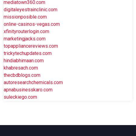
mediatown360.com
digitaleyestrainclinic.com
missionposible.com
online-casinos-vegas.com
xfinityrouterlogin.com
marketingjacks.com
topappliancereviews.com
trickytechupdates.com
hindiabhimaan.com
khabresach.com
thecbdblogs.com
autoresearchchemicals.com
apnabusinesskaro.com
suleckiego.com