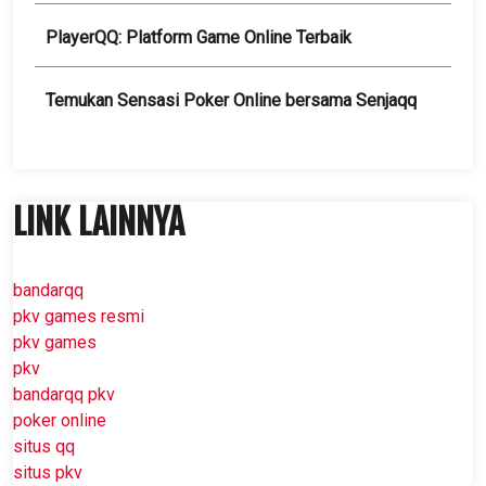
PlayerQQ: Platform Game Online Terbaik
Temukan Sensasi Poker Online bersama Senjaqq
LINK LAINNYA
bandarqq
pkv games resmi
pkv games
pkv
bandarqq pkv
poker online
situs qq
situs pkv