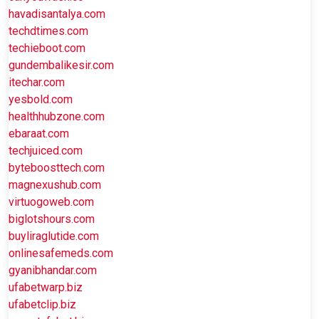
havadisantalya.com
techdtimes.com
techieboot.com
gundembalikesir.com
itechar.com
yesbold.com
healthhubzone.com
ebaraat.com
techjuiced.com
byteboosttech.com
magnexushub.com
virtuogoweb.com
biglotshours.com
buyliraglutide.com
onlinesafemeds.com
gyanibhandar.com
ufabetwarp.biz
ufabetclip.biz