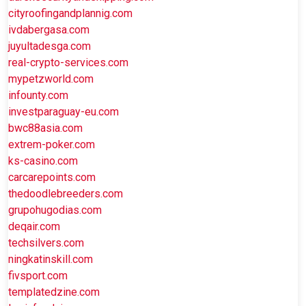
cityroofingandplannig.com
ivdabergasa.com
juyultadesga.com
real-crypto-services.com
mypetzworld.com
infounty.com
investparaguay-eu.com
bwc88asia.com
extrem-poker.com
ks-casino.com
carcarepoints.com
thedoodlebreeders.com
grupohugodias.com
deqair.com
techsilvers.com
ningkatinskill.com
fivsport.com
templatedzine.com