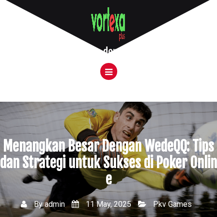
Skip
to
content
Daftar Agen Slot Gacor dengan Pelayanan 24 Jam
Menangkan Besar Dengan WedeQQ: Tips
dan Strategi untuk Sukses di Poker Onlin
e
By
admin
11 May, 2025
Pkv Games