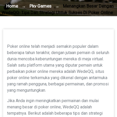
Home
Pkv Games
Menangkan Besar Dengan
→
→
WedeQQ: Tips Dan Strategi Untuk Sukses Di Poker Online
Poker online telah menjadi semakin populer dalam
beberapa tahun terakhir, dengan jutaan pemain di seluruh
dunia mencoba keberuntungan mereka di meja virtual.
Salah satu platform utama yang diputar pemain untuk
perbaikan poker online mereka adalah WedeQQ, situs
poker online terkemuka yang dikenal dengan antarmuka
yang ramah pengguna, berbagai permainan, dan promosi
yang menguntungkan.
Jika Anda ingin meningkatkan permainan dan mulai
menang besar di poker online, WedeQQ adalah
tempatnya. Berikut adalah beberapa tips dan strategi