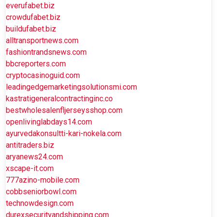
everufabet.biz
crowdufabet.biz
buildufabet.biz
alltransportnews.com
fashiontrandsnews.com
bbcreporters.com
cryptocasinoguid.com
leadingedgemarketingsolutionsmi.com
kastratigeneralcontractinginc.co
bestwholesalenfljerseysshop.com
openlivinglabdays14.com
ayurvedakonsultti-kari-nokela.com
antitraders.biz
aryanews24.com
xscape-it.com
777azino-mobile.com
cobbseniorbowl.com
technowdesign.com
durexsecurityandshipping.com