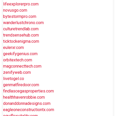
lifeexplorerpro.com
novusgo.com
bytestormpro.com
wanderlustchrono.com
culturetrendlab.com
trendsensehub.com
ticktockenigma.com
eulerxr.com
geekifygenius.com
orbitextech.com
magconnecttech.com
zenifyweb.com
livetogel.co
genmatfiredoor.com
findlascegasproperties.com
healthhavenrobbie.com
donanddonnadesigns.com
eagleoneconstructiontx.com
equiflexvitality.com