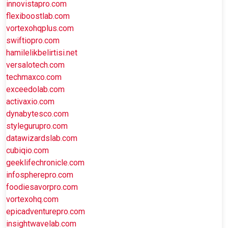
innovistapro.com
flexiboostlab.com
vortexohqplus.com
swiftiopro.com
hamilelikbelirtisi.net
versalotech.com
techmaxco.com
exceedolab.com
activaxio.com
dynabytesco.com
stylegurupro.com
datawizardslab.com
cubiqio.com
geeklifechronicle.com
infospherepro.com
foodiesavorpro.com
vortexohq.com
epicadventurepro.com
insightwavelab.com