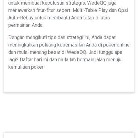
untuk membuat keputusan strategis. WedeQQ juga
menawarkan fitur-fitur seperti Multi-Table Play dan Opsi
Auto-Rebuy untuk membantu Anda tetap di atas
permainan Anda.
Dengan mengikuti tips dan strategi ini, Anda dapat
meningkatkan peluang keberhasilan Anda di poker online
dan mulai menang besar di WedeQQ. Jadi tunggu apa
lagi? Daftar hari ini dan mulailah bermain jalan menuju
kemuliaan poker!
Post
navigation