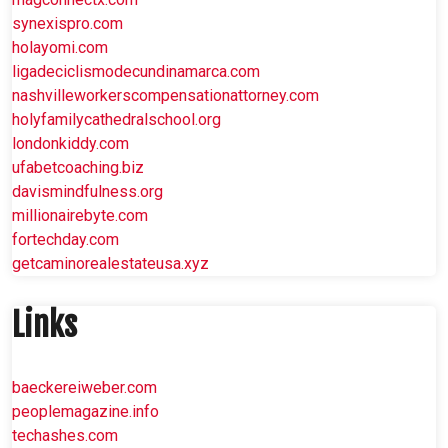
synexispro.com
holayomi.com
ligadeciclismodecundinamarca.com
nashvilleworkerscompensationattorney.com
holyfamilycathedralschool.org
londonkiddy.com
ufabetcoaching.biz
davismindfulness.org
millionairebyte.com
fortechday.com
getcaminorealestateusa.xyz
Links
baeckereiweber.com
peoplemagazine.info
techashes.com