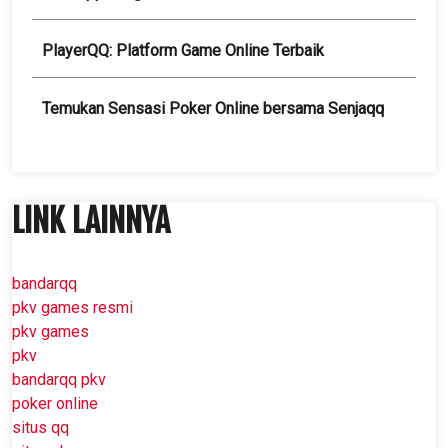
PlayerQQ: Platform Game Online Terbaik
Temukan Sensasi Poker Online bersama Senjaqq
LINK LAINNYA
bandarqq
pkv games resmi
pkv games
pkv
bandarqq pkv
poker online
situs qq