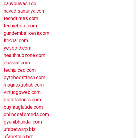
canyouwash.co
havadisantalya.com
techdtimes.com
techieboot.com
gundembalikesir.com
itechar.com
yesbold.com
healthhubzone.com
ebaraat.com
techjuiced.com
byteboosttech.com
magnexushub.com
virtuogoweb.com
biglotshours.com
buyliraglutide.com
onlinesafemeds.com
gyanibhandar.com
ufabetwarp.biz
ufabetclip.biz