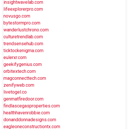
insightwavelab.com
lifeexplorerpro.com
novusgo.com
bytestormpro.com
wanderlustchrono.com
culturetrendlab.com
trendsensehub.com
ticktockenigma.com
eulerxr.com
geekifygenius.com
orbitextech.com
magconnecttech.com
zenifyweb.com
livetogel.co
genmatfiredoor.com
findlascegasproperties.com
healthhavenrobbie.com
donanddonnadesigns.com
eagleoneconstructiontx.com