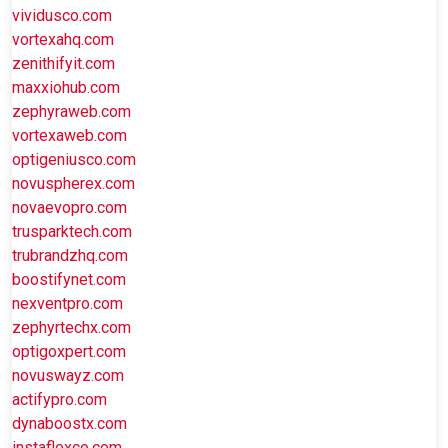
vividusco.com
vortexahq.com
zenithifyit.com
maxxiohub.com
zephyraweb.com
vortexaweb.com
optigeniusco.com
novuspherex.com
novaevopro.com
trusparktech.com
trubrandzhq.com
boostifynet.com
nexventpro.com
zephyrtechx.com
optigoxpert.com
novuswayz.com
actifypro.com
dynaboostx.com
instaflexco.com