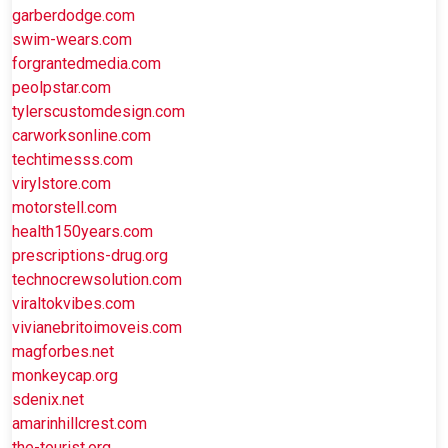
garberdodge.com
swim-wears.com
forgrantedmedia.com
peolpstar.com
tylerscustomdesign.com
carworksonline.com
techtimesss.com
virylstore.com
motorstell.com
health150years.com
prescriptions-drug.org
technocrewsolution.com
viraltokvibes.com
vivianebritoimoveis.com
magforbes.net
monkeycap.org
sdenix.net
amarinhillcrest.com
the-tourist.org