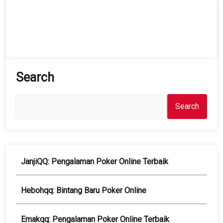
Search
Search
JanjiQQ: Pengalaman Poker Online Terbaik
Hebohqq: Bintang Baru Poker Online
Emakqq: Pengalaman Poker Online Terbaik