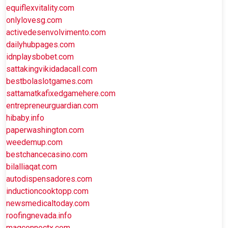
equiflexvitality.com
onlylovesg.com
activedesenvolvimento.com
dailyhubpages.com
idnplaysbobet.com
sattakingvikidadacall.com
bestbolaslotgames.com
sattamatkafixedgamehere.com
entrepreneurguardian.com
hibaby.info
paperwashington.com
weedemup.com
bestchancecasino.com
bilalliaqat.com
autodispensadores.com
inductioncooktopp.com
newsmedicaltoday.com
roofingnevada.info
magconnectx.com