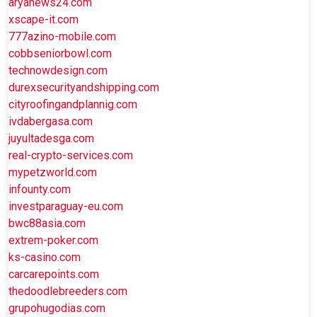
aryanews24.com
xscape-it.com
777azino-mobile.com
cobbseniorbowl.com
technowdesign.com
durexsecurityandshipping.com
cityroofingandplannig.com
ivdabergasa.com
juyultadesga.com
real-crypto-services.com
mypetzworld.com
infounty.com
investparaguay-eu.com
bwc88asia.com
extrem-poker.com
ks-casino.com
carcarepoints.com
thedoodlebreeders.com
grupohugodias.com