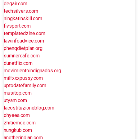
deqair.com
techsilvers.com
ningkatinskill.com
fivsport.com
templatedzine.com
lawinfoadvice.com
phenqdietplan.org
sumnercafe.com
dunetflix.com
movimientoindignados.org
milfxxxpussy.com
uptodatefamily.com
musitop.com
utyam.com
lacostituzioneblog.com
ohyeea.com
zhitiemoe.com
nungkub.com
anotherindian.com