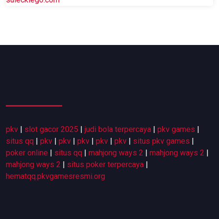
pkv
|
slot gacor 2025
|
judi bola terpercaya
|
pkv games
|
situs qq
|
pkv
|
pkv
|
pkv
|
pkv
|
pkv
|
situs pkv games
|
poker online
|
situs qq
|
mahjong ways 2
|
mahjong ways 2
|
mahjong ways 2
|
situs poker terpercaya
|
hematqq.pkvgamesresmi.org