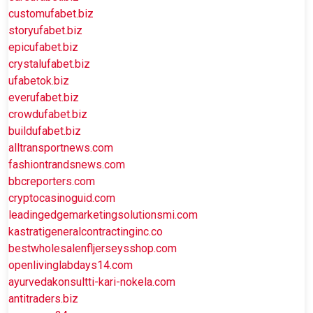
customufabet.biz
storyufabet.biz
epicufabet.biz
crystalufabet.biz
ufabetok.biz
everufabet.biz
crowdufabet.biz
buildufabet.biz
alltransportnews.com
fashiontrandsnews.com
bbcreporters.com
cryptocasinoguid.com
leadingedgemarketingsolutionsmi.com
kastratigeneralcontractinginc.co
bestwholesalenfljerseysshop.com
openlivinglabdays14.com
ayurvedakonsultti-kari-nokela.com
antitraders.biz