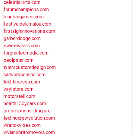
celestia-arts.com
forumchampions.com
bluebargames.com
festivaldelamalou.com
firstsigninnovations.com
garberdodge.com
swim-wears.com
forgrantedmedia.com
peolpstar.com
tylerscustomdesign.com
carworksonline.com
techtimesss.com
virylstore.com
motorstell.com
health150years.com
prescriptions-drug.org
technocrewsolution.com
viraltokvibes.com
vivianebritoimoveis.com