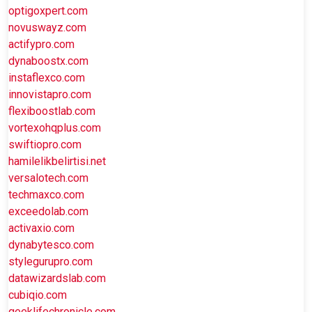
optigoxpert.com
novuswayz.com
actifypro.com
dynaboostx.com
instaflexco.com
innovistapro.com
flexiboostlab.com
vortexohqplus.com
swiftiopro.com
hamilelikbelirtisi.net
versalotech.com
techmaxco.com
exceedolab.com
activaxio.com
dynabytesco.com
stylegurupro.com
datawizardslab.com
cubiqio.com
geeklifechronicle.com