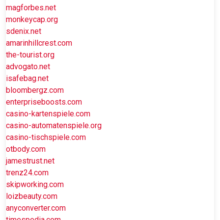
magforbes.net
monkeycap.org
sdenix.net
amarinhillcrest.com
the-tourist.org
advogato.net
isafebag.net
bloombergz.com
enterpriseboosts.com
casino-kartenspiele.com
casino-automatenspiele.org
casino-tischspiele.com
otbody.com
jamestrust.net
trenz24.com
skipworking.com
loizbeauty.com
anyconverter.com
timespedia.com