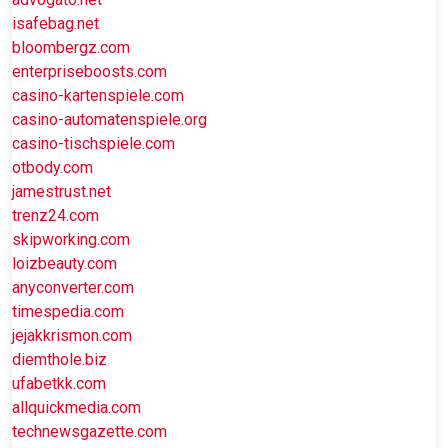
isafebag.net
bloombergz.com
enterpriseboosts.com
casino-kartenspiele.com
casino-automatenspiele.org
casino-tischspiele.com
otbody.com
jamestrust.net
trenz24.com
skipworking.com
loizbeauty.com
anyconverter.com
timespedia.com
jejakkrismon.com
diemthole.biz
ufabetkk.com
allquickmedia.com
technewsgazette.com