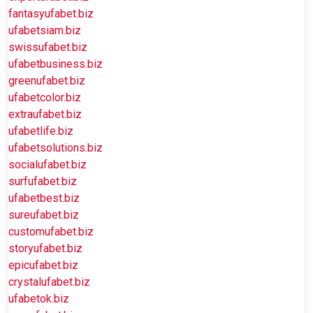
fantasyufabet.biz
ufabetsiam.biz
swissufabet.biz
ufabetbusiness.biz
greenufabet.biz
ufabetcolor.biz
extraufabet.biz
ufabetlife.biz
ufabetsolutions.biz
socialufabet.biz
surfufabet.biz
ufabetbest.biz
sureufabet.biz
customufabet.biz
storyufabet.biz
epicufabet.biz
crystalufabet.biz
ufabetok.biz