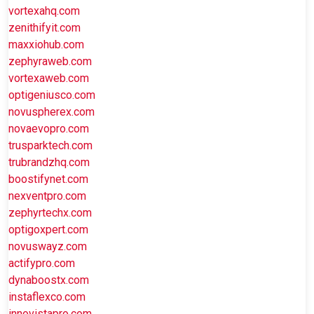
vortexahq.com
zenithifyit.com
maxxiohub.com
zephyraweb.com
vortexaweb.com
optigeniusco.com
novuspherex.com
novaevopro.com
trusparktech.com
trubrandzhq.com
boostifynet.com
nexventpro.com
zephyrtechx.com
optigoxpert.com
novuswayz.com
actifypro.com
dynaboostx.com
instaflexco.com
innovistapro.com