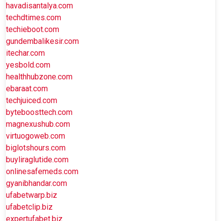
havadisantalya.com
techdtimes.com
techieboot.com
gundembalikesir.com
itechar.com
yesbold.com
healthhubzone.com
ebaraat.com
techjuiced.com
byteboosttech.com
magnexushub.com
virtuogoweb.com
biglotshours.com
buyliraglutide.com
onlinesafemeds.com
gyanibhandar.com
ufabetwarp.biz
ufabetclip.biz
expertufabet.biz