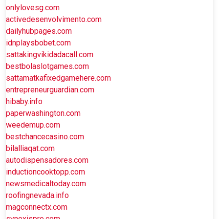
onlylovesg.com
activedesenvolvimento.com
dailyhubpages.com
idnplaysbobet.com
sattakingvikidadacall.com
bestbolaslotgames.com
sattamatkafixedgamehere.com
entrepreneurguardian.com
hibaby.info
paperwashington.com
weedemup.com
bestchancecasino.com
bilalliaqat.com
autodispensadores.com
inductioncooktopp.com
newsmedicaltoday.com
roofingnevada.info
magconnectx.com
synexispro.com