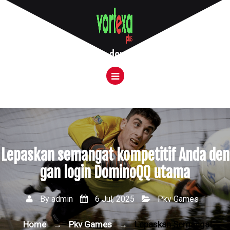
Skip
to
content
Daftar Agen Slot Gacor dengan Pelayanan 24 Jam
Lepaskan semangat kompetitif Anda den
gan login DominoQQ utama
By
admin
6 Jul, 2025
Pkv Games
Home
Pkv Games
Lepaskan Semangat
→
→