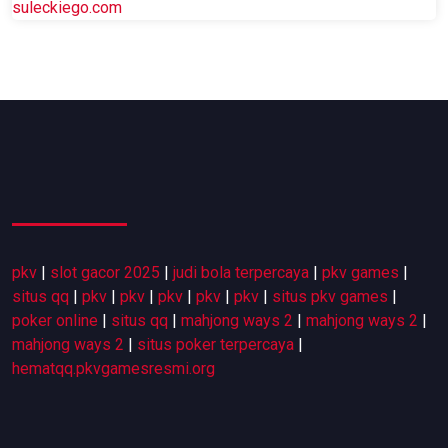
suleckiego.com
pkv
|
slot gacor 2025
|
judi bola terpercaya
|
pkv games
|
situs qq
|
pkv
|
pkv
|
pkv
|
pkv
|
pkv
|
situs pkv games
|
poker online
|
situs qq
|
mahjong ways 2
|
mahjong ways 2
|
mahjong ways 2
|
situs poker terpercaya
|
hematqq.pkvgamesresmi.org