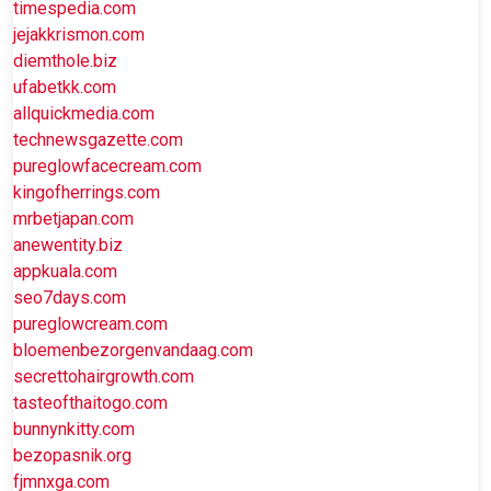
timespedia.com
jejakkrismon.com
diemthole.biz
ufabetkk.com
allquickmedia.com
technewsgazette.com
pureglowfacecream.com
kingofherrings.com
mrbetjapan.com
anewentity.biz
appkuala.com
seo7days.com
pureglowcream.com
bloemenbezorgenvandaag.com
secrettohairgrowth.com
tasteofthaitogo.com
bunnynkitty.com
bezopasnik.org
fjmnxga.com