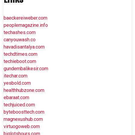
baeckereiweber.com
peoplemagazine.info
techashes.com
canyouwash.co
havadisantalya.com
techdtimes.com
techieboot.com
gundembalikesir.com
itechar.com
yesbold.com
healthhubzone.com
ebaraat.com
techjuiced.com
byteboosttech.com
magnexushub.com
virtuogoweb.com
biglotshours.com