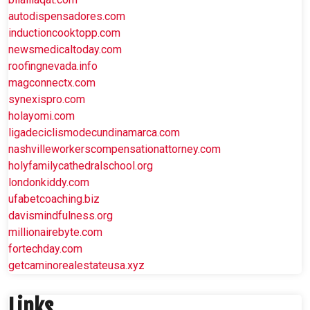
autodispensadores.com
inductioncooktopp.com
newsmedicaltoday.com
roofingnevada.info
magconnectx.com
synexispro.com
holayomi.com
ligadeciclismodecundinamarca.com
nashvilleworkerscompensationattorney.com
holyfamilycathedralschool.org
londonkiddy.com
ufabetcoaching.biz
davismindfulness.org
millionairebyte.com
fortechday.com
getcaminorealestateusa.xyz
Links