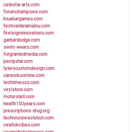
celestia-arts.com
forumchampions.com
bluebargames.com
festivaldelamalou.com
firstsigninnovations.com
garberdodge.com
swim-wears.com
forgrantedmedia.com
peolpstar.com
tylerscustomdesign.com
carworksonline.com
techtimesss.com
virylstore.com
motorstell.com
health150years.com
prescriptions-drug.org
technocrewsolution.com
viraltokvibes.com
vivianebritoimoveis.com