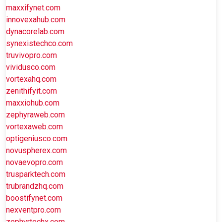
maxxifynet.com
innovexahub.com
dynacorelab.com
synexistechco.com
truvivopro.com
vividusco.com
vortexahq.com
zenithifyit.com
maxxiohub.com
zephyraweb.com
vortexaweb.com
optigeniusco.com
novuspherex.com
novaevopro.com
trusparktech.com
trubrandzhq.com
boostifynet.com
nexventpro.com
zephyrtechx.com