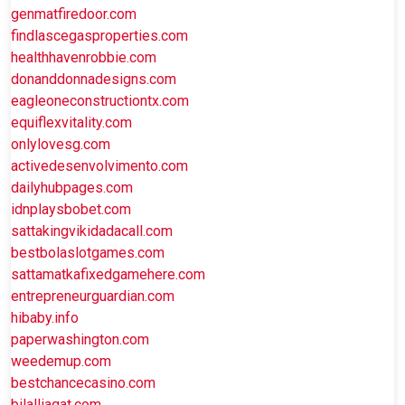
genmatfiredoor.com
findlascegasproperties.com
healthhavenrobbie.com
donanddonnadesigns.com
eagleoneconstructiontx.com
equiflexvitality.com
onlylovesg.com
activedesenvolvimento.com
dailyhubpages.com
idnplaysbobet.com
sattakingvikidadacall.com
bestbolaslotgames.com
sattamatkafixedgamehere.com
entrepreneurguardian.com
hibaby.info
paperwashington.com
weedemup.com
bestchancecasino.com
bilalliaqat.com