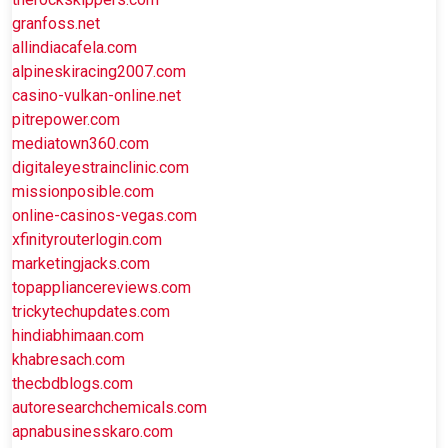
granfoss.net
allindiacafela.com
alpineskiracing2007.com
casino-vulkan-online.net
pitrepower.com
mediatown360.com
digitaleyestrainclinic.com
missionposible.com
online-casinos-vegas.com
xfinityrouterlogin.com
marketingjacks.com
topappliancereviews.com
trickytechupdates.com
hindiabhimaan.com
khabresach.com
thecbdblogs.com
autoresearchchemicals.com
apnabusinesskaro.com