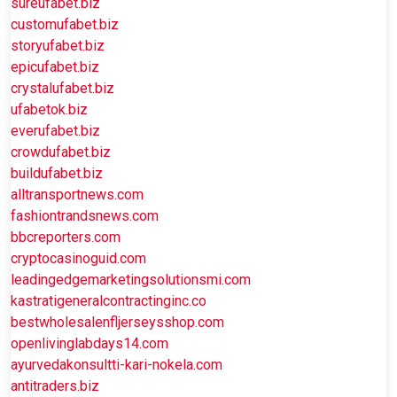
sureufabet.biz
customufabet.biz
storyufabet.biz
epicufabet.biz
crystalufabet.biz
ufabetok.biz
everufabet.biz
crowdufabet.biz
buildufabet.biz
alltransportnews.com
fashiontrandsnews.com
bbcreporters.com
cryptocasinoguid.com
leadingedgemarketingsolutionsmi.com
kastratigeneralcontractinginc.co
bestwholesalenfljerseysshop.com
openlivinglabdays14.com
ayurvedakonsultti-kari-nokela.com
antitraders.biz