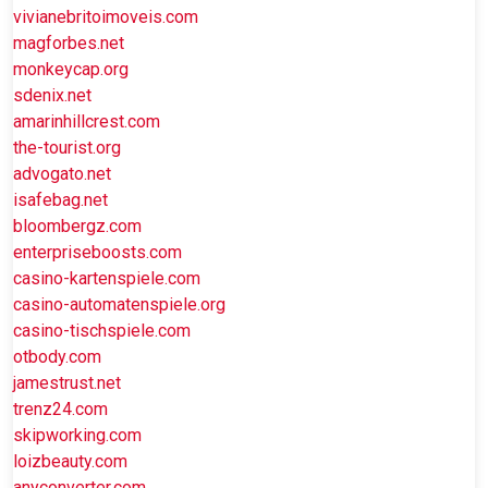
vivianebritoimoveis.com
magforbes.net
monkeycap.org
sdenix.net
amarinhillcrest.com
the-tourist.org
advogato.net
isafebag.net
bloombergz.com
enterpriseboosts.com
casino-kartenspiele.com
casino-automatenspiele.org
casino-tischspiele.com
otbody.com
jamestrust.net
trenz24.com
skipworking.com
loizbeauty.com
anyconverter.com