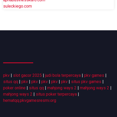
suleckiego.com
pkv
|
slot gacor 2025
|
judi bola terpercaya
|
pkv games
|
situs qq
|
pkv
|
pkv
|
pkv
|
pkv
|
pkv
|
situs pkv games
|
poker online
|
situs qq
|
mahjong ways 2
|
mahjong ways 2
|
mahjong ways 2
|
situs poker terpercaya
|
hematqq.pkvgamesresmi.org