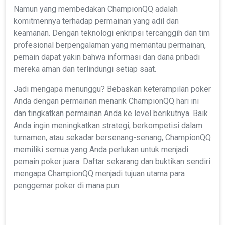
Namun yang membedakan ChampionQQ adalah
komitmennya terhadap permainan yang adil dan
keamanan. Dengan teknologi enkripsi tercanggih dan tim
profesional berpengalaman yang memantau permainan,
pemain dapat yakin bahwa informasi dan dana pribadi
mereka aman dan terlindungi setiap saat.
Jadi mengapa menunggu? Bebaskan keterampilan poker
Anda dengan permainan menarik ChampionQQ hari ini
dan tingkatkan permainan Anda ke level berikutnya. Baik
Anda ingin meningkatkan strategi, berkompetisi dalam
turnamen, atau sekadar bersenang-senang, ChampionQQ
memiliki semua yang Anda perlukan untuk menjadi
pemain poker juara. Daftar sekarang dan buktikan sendiri
mengapa ChampionQQ menjadi tujuan utama para
penggemar poker di mana pun.