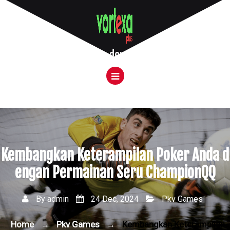
Skip
to
content
Daftar Agen Slot Gacor dengan Pelayanan 24 Jam
Kembangkan Keterampilan Poker Anda d
engan Permainan Seru ChampionQQ
By
admin
24 Dec, 2024
Pkv Games
Home
Pkv Games
Kembangkan Keterampilan
→
→