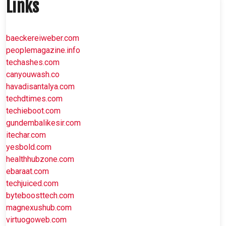
Links
baeckereiweber.com
peoplemagazine.info
techashes.com
canyouwash.co
havadisantalya.com
techdtimes.com
techieboot.com
gundembalikesir.com
itechar.com
yesbold.com
healthhubzone.com
ebaraat.com
techjuiced.com
byteboosttech.com
magnexushub.com
virtuogoweb.com