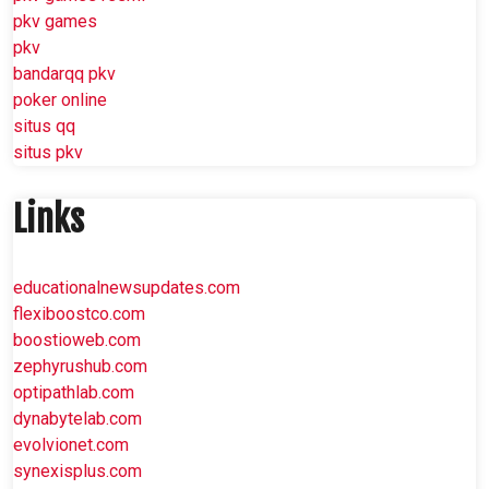
pkv games
pkv
bandarqq pkv
poker online
situs qq
situs pkv
Links
educationalnewsupdates.com
flexiboostco.com
boostioweb.com
zephyrushub.com
optipathlab.com
dynabytelab.com
evolvionet.com
synexisplus.com