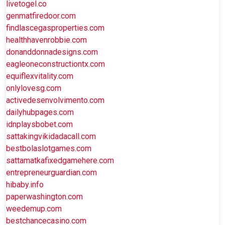
livetogel.co
genmatfiredoor.com
findlascegasproperties.com
healthhavenrobbie.com
donanddonnadesigns.com
eagleoneconstructiontx.com
equiflexvitality.com
onlylovesg.com
activedesenvolvimento.com
dailyhubpages.com
idnplaysbobet.com
sattakingvikidadacall.com
bestbolaslotgames.com
sattamatkafixedgamehere.com
entrepreneurguardian.com
hibaby.info
paperwashington.com
weedemup.com
bestchancecasino.com