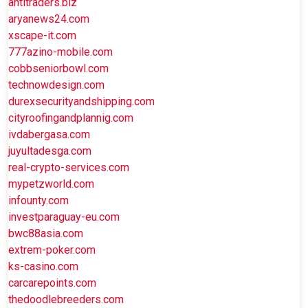
antitraders.biz
aryanews24.com
xscape-it.com
777azino-mobile.com
cobbseniorbowl.com
technowdesign.com
durexsecurityandshipping.com
cityroofingandplannig.com
ivdabergasa.com
juyultadesga.com
real-crypto-services.com
mypetzworld.com
infounty.com
investparaguay-eu.com
bwc88asia.com
extrem-poker.com
ks-casino.com
carcarepoints.com
thedoodlebreeders.com