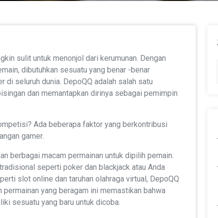
gkin sulit untuk menonjol dari kerumunan. Dengan
pemain, dibutuhkan sesuatu yang benar -benar
r di seluruh dunia. DepoQQ adalah salah satu
bisingan dan memantapkan dirinya sebagai pemimpin
mpetisi? Ada beberapa faktor yang berkontribusi
langan gamer.
n berbagai macam permainan untuk dipilih pemain.
adisional seperti poker dan blackjack atau Anda
erti slot online dan taruhan olahraga virtual, DepoQQ
an permainan yang beragam ini memastikan bahwa
iki sesuatu yang baru untuk dicoba.