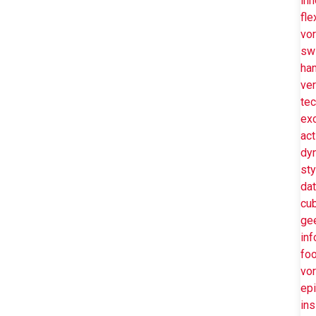
in
fl
vo
sw
ham
ve
te
ex
act
dy
st
da
cu
gee
in
fo
vo
ep
in