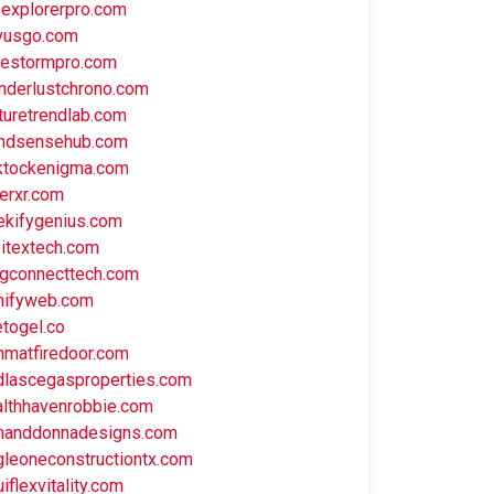
eexplorerpro.com
vusgo.com
testormpro.com
nderlustchrono.com
turetrendlab.com
endsensehub.com
cktockenigma.com
erxr.com
ekifygenius.com
bitextech.com
gconnecttech.com
nifyweb.com
etogel.co
nmatfiredoor.com
ndlascegasproperties.com
althhavenrobbie.com
nanddonnadesigns.com
gleoneconstructiontx.com
iflexvitality.com