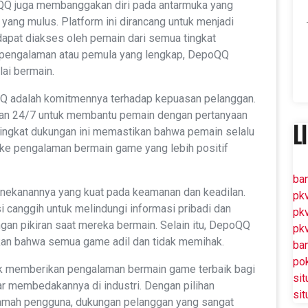
QQ juga membanggakan diri pada antarmuka yang
ng mulus. Platform ini dirancang untuk menjadi
dapat diakses oleh pemain dari semua tingkat
rpengalaman atau pemula yang lengkap, DepoQQ
ai bermain.
Q adalah komitmennya terhadap kepuasan pelanggan.
gan 24/7 untuk membantu pemain dengan pertanyaan
L
Tingkat dukungan ini memastikan bahwa pemain selalu
 ke pengalaman bermain game yang lebih positif
ba
enekanannya yang kuat pada keamanan dan keadilan.
pk
i canggih untuk melindungi informasi pribadi dan
pk
an pikiran saat mereka bermain. Selain itu, DepoQQ
pk
kan bahwa semua game adil dan tidak memihak.
ba
pok
k memberikan pengalaman bermain game terbaik bagi
sit
r membedakannya di industri. Dengan pilihan
sit
amah pengguna, dukungan pelanggan yang sangat