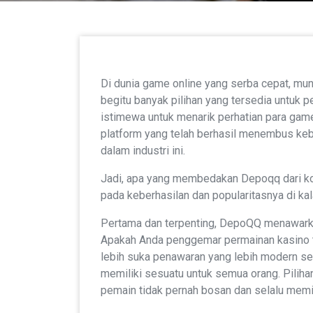
Di dunia game online yang serba cepat, mun
begitu banyak pilihan yang tersedia untuk 
istimewa untuk menarik perhatian para game
platform yang telah berhasil menembus ke
dalam industri ini.
Jadi, apa yang membedakan Depoqq dari ko
pada keberhasilan dan popularitasnya di ka
Pertama dan terpenting, DepoQQ menawarka
Apakah Anda penggemar permainan kasino tr
lebih suka penawaran yang lebih modern sep
memiliki sesuatu untuk semua orang. Pilih
pemain tidak pernah bosan dan selalu memil