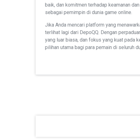
baik, dan komitmen terhadap keamanan dan
sebagai pemimpin di dunia game online.
Jika Anda mencari platform yang menawarka
terlihat lagi dari DepoQQ. Dengan perpaduan
yang luar biasa, dan fokus yang kuat pada
pilihan utama bagi para pemain di seluruh du
Post
navigation