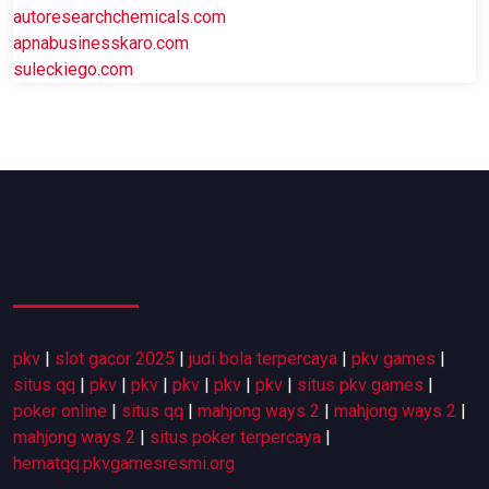
autoresearchchemicals.com
apnabusinesskaro.com
suleckiego.com
pkv
|
slot gacor 2025
|
judi bola terpercaya
|
pkv games
|
situs qq
|
pkv
|
pkv
|
pkv
|
pkv
|
pkv
|
situs pkv games
|
poker online
|
situs qq
|
mahjong ways 2
|
mahjong ways 2
|
mahjong ways 2
|
situs poker terpercaya
|
hematqq.pkvgamesresmi.org