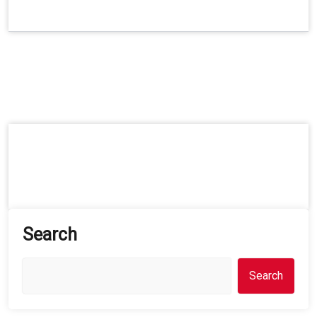
Post
navigation
Search
Search