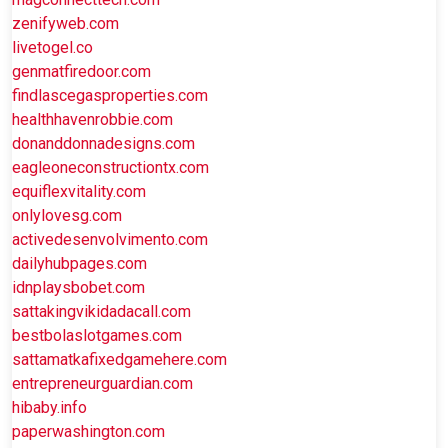
zenifyweb.com
livetogel.co
genmatfiredoor.com
findlascegasproperties.com
healthhavenrobbie.com
donanddonnadesigns.com
eagleoneconstructiontx.com
equiflexvitality.com
onlylovesg.com
activedesenvolvimento.com
dailyhubpages.com
idnplaysbobet.com
sattakingvikidadacall.com
bestbolaslotgames.com
sattamatkafixedgamehere.com
entrepreneurguardian.com
hibaby.info
paperwashington.com