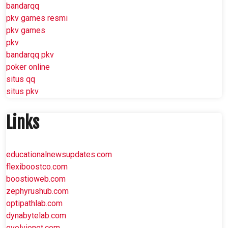
bandarqq
pkv games resmi
pkv games
pkv
bandarqq pkv
poker online
situs qq
situs pkv
Links
educationalnewsupdates.com
flexiboostco.com
boostioweb.com
zephyrushub.com
optipathlab.com
dynabytelab.com
evolvionet.com