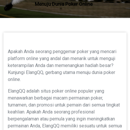
Menuju Dunia Poker Online
Apakah Anda seorang penggemar poker yang mencari
platform online yang andal dan menarik untuk menguji
keterampilan Anda dan memenangkan hadiah besar?
Kunjungi ElangQQ, gerbang utama menuju dunia poker
online.
ElangQQ adalah situs poker online populer yang
menawarkan berbagai macam permainan poker,
turnamen, dan promosi untuk pemain dari semua tingkat
keahlian. Apakah Anda seorang profesional
berpengalaman atau pemula yang ingin meningkatkan
permainan Anda, ElangQQ memiliki sesuatu untuk semua