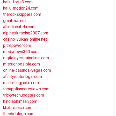
hallu-forte3.com
hallu-motion24.com
therockskippers.com
granfoss.net
allindiacafela.com
alpineskiracing2007.com
casino-vulkan-online.net
pitrepower.com
mediatown360.com
digitaleyestrainclinic.com
missionposible.com
online-casinos-vegas.com
xfinityrouterlogin.com
marketingjacks.com
topappliancereviews.com
trickytechupdates.com
hindiabhimaan.com
khabresach.com
thecbdblogs.com