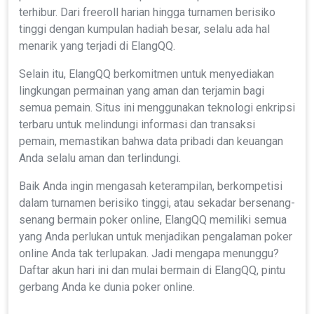
terhibur. Dari freeroll harian hingga turnamen berisiko
tinggi dengan kumpulan hadiah besar, selalu ada hal
menarik yang terjadi di ElangQQ.
Selain itu, ElangQQ berkomitmen untuk menyediakan
lingkungan permainan yang aman dan terjamin bagi
semua pemain. Situs ini menggunakan teknologi enkripsi
terbaru untuk melindungi informasi dan transaksi
pemain, memastikan bahwa data pribadi dan keuangan
Anda selalu aman dan terlindungi.
Baik Anda ingin mengasah keterampilan, berkompetisi
dalam turnamen berisiko tinggi, atau sekadar bersenang-
senang bermain poker online, ElangQQ memiliki semua
yang Anda perlukan untuk menjadikan pengalaman poker
online Anda tak terlupakan. Jadi mengapa menunggu?
Daftar akun hari ini dan mulai bermain di ElangQQ, pintu
gerbang Anda ke dunia poker online.