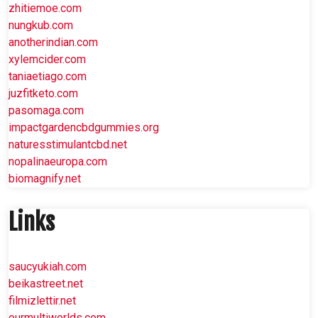
zhitiemoe.com
nungkub.com
anotherindian.com
xylemcider.com
taniaetiago.com
juzfitketo.com
pasomaga.com
impactgardencbdgummies.org
naturesstimulantcbd.net
nopalinaeuropa.com
biomagnify.net
Links
saucyukiah.com
beikastreet.net
filmizlettir.net
ourmultiworlds.com