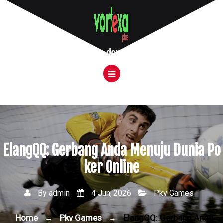
Skip
to
content
Daftar Agen Slot Gacor dengan Pelayanan 24 Jam
ElangQQ: Gerbang Anda Menuju Dunia Po
ker Online
By
admin
4 Jun, 2026
Pkv Games
Home
Pkv Games
ElangQQ: Gerbang Anda
→
→