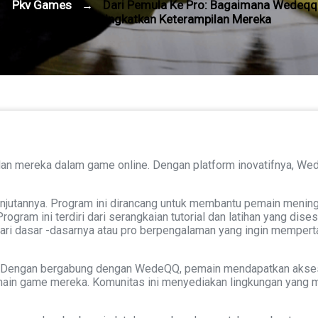
Pkv Games
Dari Pemula Ke Pro: Bagaimana Wedeq
→
→
Pemain Meningkatkan Keterampilan Mereka
n mereka dalam game online. Dengan platform inovatifnya, We
lanjutannya. Program ini dirancang untuk membantu pemain meni
rogram ini terdiri dari serangkaian tutorial dan latihan yang di
ari dasar -dasarnya atau pro berpengalaman yang ingin memper
a. Dengan bergabung dengan WedeQQ, pemain mendapatkan akses 
in game mereka. Komunitas ini menyediakan lingkungan yang men