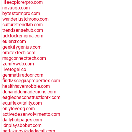
lifeexplorerpro.com
novusgo.com
bytestormpro.com
wanderlustchrono.com
culturetrendlab.com
trendsensehub.com
ticktockenigma.com
eulerxr.com
geekifygenius.com
orbitextech.com
magconnecttech.com
zenifyweb.com
livetogel.co
genmatfiredoor.com
findlascegasproperties.com
healthhavenrobbie.com
donanddonnadesigns.com
eagleoneconstructiontx.com
equiflexvitality.com
onlylovesg.com
activedesenvolvimento.com
dailyhubpages.com
idnplaysbobet.com
sattakingvikidadacall.com