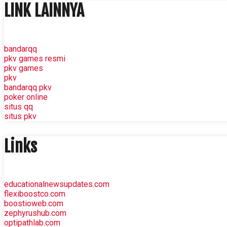
LINK LAINNYA
bandarqq
pkv games resmi
pkv games
pkv
bandarqq pkv
poker online
situs qq
situs pkv
Links
educationalnewsupdates.com
flexiboostco.com
boostioweb.com
zephyrushub.com
optipathlab.com