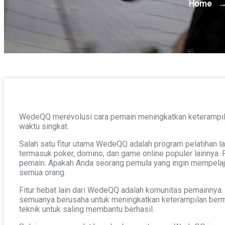
Home
WedeQQ merevolusi cara pemain meningkatkan keterampila
waktu singkat.
Salah satu fitur utama WedeQQ adalah program pelatihan 
termasuk poker, domino, dan game online populer lainnya. P
pemain. Apakah Anda seorang pemula yang ingin mempelaj
semua orang.
Fitur hebat lain dari WedeQQ adalah komunitas pemainny
semuanya berusaha untuk meningkatkan keterampilan berma
teknik untuk saling membantu berhasil.