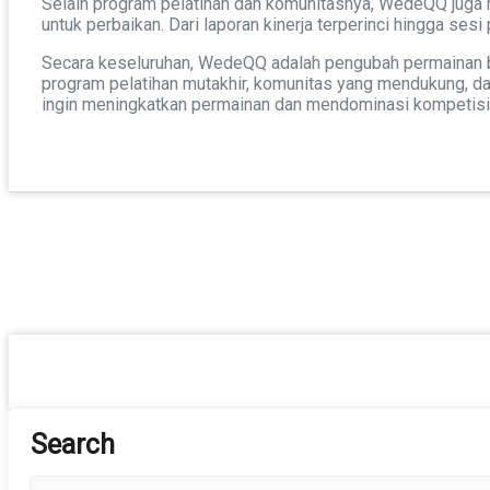
Selain program pelatihan dan komunitasnya, WedeQQ juga
untuk perbaikan. Dari laporan kinerja terperinci hingga 
Secara keseluruhan, WedeQQ adalah pengubah permainan b
program pelatihan mutakhir, komunitas yang mendukung, d
ingin meningkatkan permainan dan mendominasi kompetisi, t
Post
navigation
Search