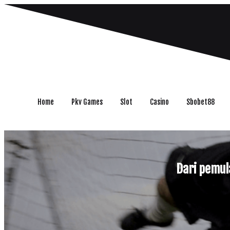
Skip
to
content
Home
Pkv Games
Slot
Casino
Sbobet88
Dari pemu