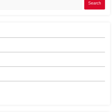
Search