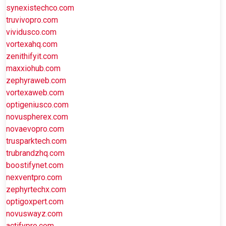
synexistechco.com
truvivopro.com
vividusco.com
vortexahq.com
zenithifyit.com
maxxiohub.com
zephyraweb.com
vortexaweb.com
optigeniusco.com
novuspherex.com
novaevopro.com
trusparktech.com
trubrandzhq.com
boostifynet.com
nexventpro.com
zephyrtechx.com
optigoxpert.com
novuswayz.com
actifypro.com