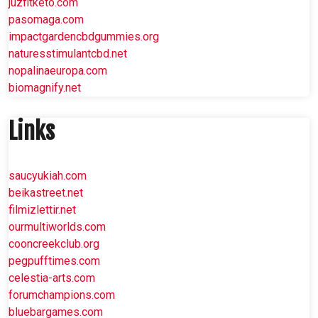
juzfitketo.com
pasomaga.com
impactgardencbdgummies.org
naturesstimulantcbd.net
nopalinaeuropa.com
biomagnify.net
Links
saucyukiah.com
beikastreet.net
filmizlettir.net
ourmultiworlds.com
cooncreekclub.org
pegpufftimes.com
celestia-arts.com
forumchampions.com
bluebargames.com