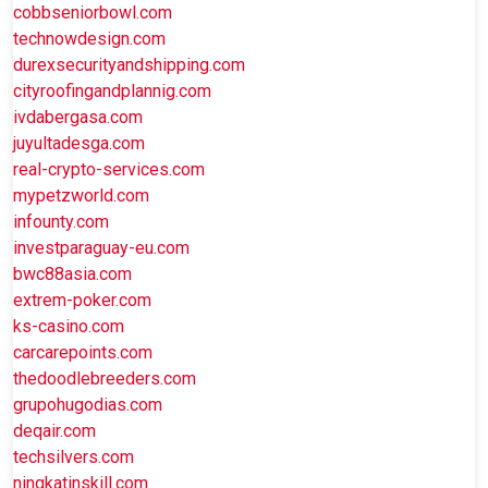
cobbseniorbowl.com
technowdesign.com
durexsecurityandshipping.com
cityroofingandplannig.com
ivdabergasa.com
juyultadesga.com
real-crypto-services.com
mypetzworld.com
infounty.com
investparaguay-eu.com
bwc88asia.com
extrem-poker.com
ks-casino.com
carcarepoints.com
thedoodlebreeders.com
grupohugodias.com
deqair.com
techsilvers.com
ningkatinskill.com