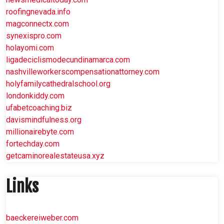
roofingnevada.info
magconnectx.com
synexispro.com
holayomi.com
ligadeciclismodecundinamarca.com
nashvilleworkerscompensationattorney.com
holyfamilycathedralschool.org
londonkiddy.com
ufabetcoaching.biz
davismindfulness.org
millionairebyte.com
fortechday.com
getcaminorealestateusa.xyz
Links
baeckereiweber.com