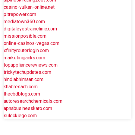
casino-vulkan-online.net
pitrepower.com
mediatown360.com
digitaleyestrainclinic.com
missionposible.com
online-casinos-vegas.com
xfinityrouterlogin.com
marketingjacks.com
topappliancereviews.com
trickytechupdates.com
hindiabhimaan.com
khabresach.com
thecbdblogs.com
autoresearchchemicals.com
apnabusinesskaro.com
suleckiego.com