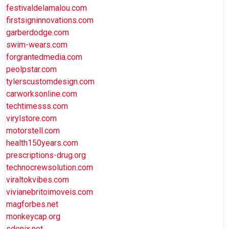
festivaldelamalou.com
firstsigninnovations.com
garberdodge.com
swim-wears.com
forgrantedmedia.com
peolpstar.com
tylerscustomdesign.com
carworksonline.com
techtimesss.com
virylstore.com
motorstell.com
health150years.com
prescriptions-drug.org
technocrewsolution.com
viraltokvibes.com
vivianebritoimoveis.com
magforbes.net
monkeycap.org
sdenix.net