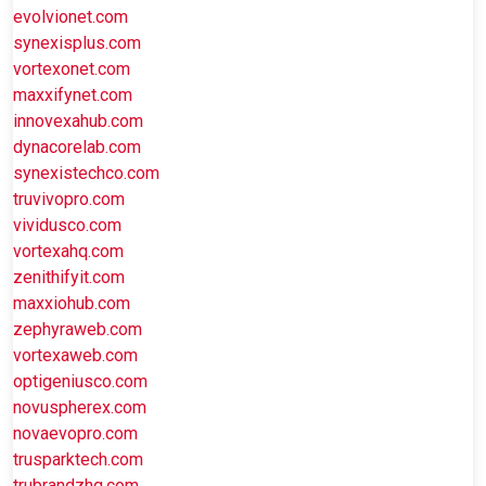
evolvionet.com
synexisplus.com
vortexonet.com
maxxifynet.com
innovexahub.com
dynacorelab.com
synexistechco.com
truvivopro.com
vividusco.com
vortexahq.com
zenithifyit.com
maxxiohub.com
zephyraweb.com
vortexaweb.com
optigeniusco.com
novuspherex.com
novaevopro.com
trusparktech.com
trubrandzhq.com