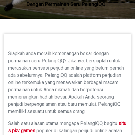
Dengan Permainan Seru PelangiQQ
Siapkah anda meraih kemenangan besar dengan
permainan seru PelangiQQ? Jika iya, bersiaplah untuk
merasakan sensasi perjudian online yang belum pernah
ada sebelumnya. PelangiQQ adalah platform perjudian
online terkemuka yang menawarkan berbagai macam
permainan untuk Anda nikmati dan berpotensi
memenangkan hadiah besar. Apakah Anda seorang
penjudi berpengalaman atau baru memulai, PelangiQQ
memiliki sesuatu untuk semua orang.
Salah satu alasan utama mengapa PelangiQQ begitu
situ
s pkv games
populer di kalangan penjudi online adalah