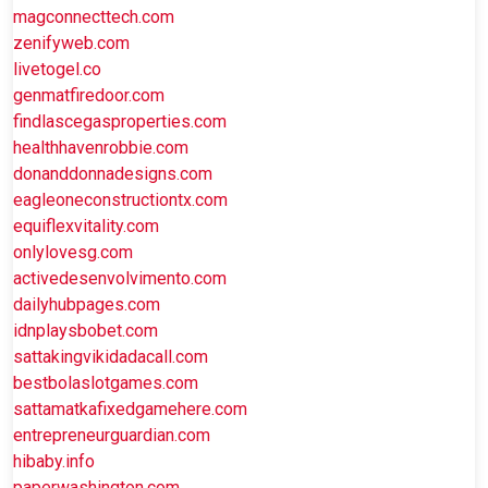
magconnecttech.com
zenifyweb.com
livetogel.co
genmatfiredoor.com
findlascegasproperties.com
healthhavenrobbie.com
donanddonnadesigns.com
eagleoneconstructiontx.com
equiflexvitality.com
onlylovesg.com
activedesenvolvimento.com
dailyhubpages.com
idnplaysbobet.com
sattakingvikidadacall.com
bestbolaslotgames.com
sattamatkafixedgamehere.com
entrepreneurguardian.com
hibaby.info
paperwashington.com