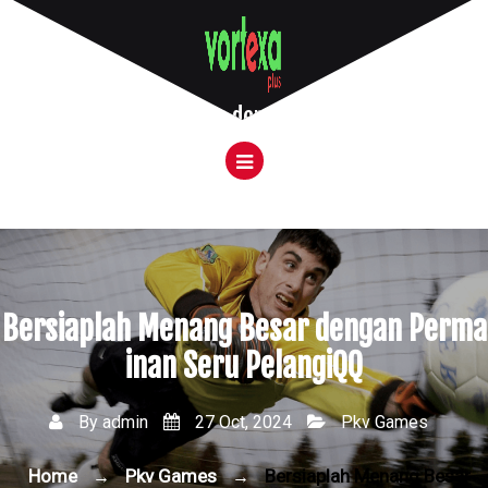
Skip
to
content
Daftar Agen Slot Gacor dengan Pelayanan 24 Jam
Bersiaplah Menang Besar dengan Perma
inan Seru PelangiQQ
By
admin
27 Oct, 2024
Pkv Games
Home
Pkv Games
Bersiaplah Menang Besar
→
→