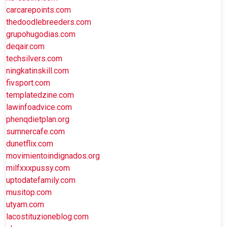
carcarepoints.com
thedoodlebreeders.com
grupohugodias.com
deqair.com
techsilvers.com
ningkatinskill.com
fivsport.com
templatedzine.com
lawinfoadvice.com
phenqdietplan.org
sumnercafe.com
dunetflix.com
movimientoindignados.org
milfxxxpussy.com
uptodatefamily.com
musitop.com
utyam.com
lacostituzioneblog.com