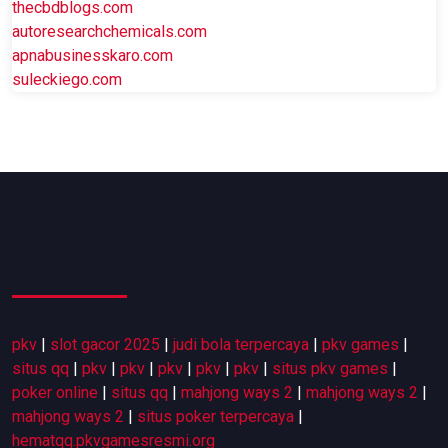
thecbdblogs.com
autoresearchchemicals.com
apnabusinesskaro.com
suleckiego.com
pkv
|
slot gacor 2025
|
judi bola terpercaya
|
pkv games
|
situs qq
|
pkv
|
pkv
|
pkv
|
pkv
|
pkv
|
situs pkv games
|
poker online
|
situs qq
|
mahjong ways 2
|
mahjong ways 2
|
mahjong ways 2
|
situs poker terpercaya
|
hematqq.pkvgamesresmi.org