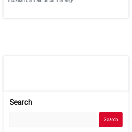
mulailah bermain untuk menang!
Post
navigation
Search
Search