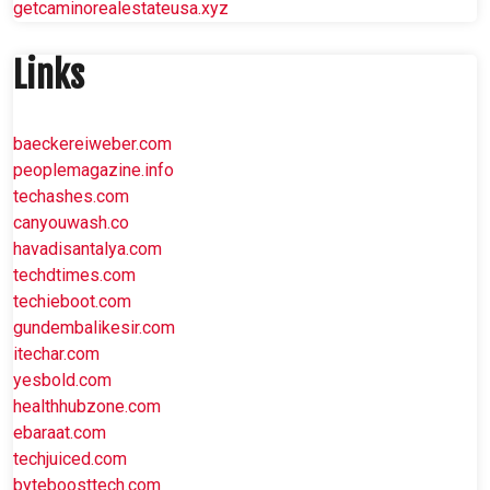
getcaminorealestateusa.xyz
Links
baeckereiweber.com
peoplemagazine.info
techashes.com
canyouwash.co
havadisantalya.com
techdtimes.com
techieboot.com
gundembalikesir.com
itechar.com
yesbold.com
healthhubzone.com
ebaraat.com
techjuiced.com
byteboosttech.com