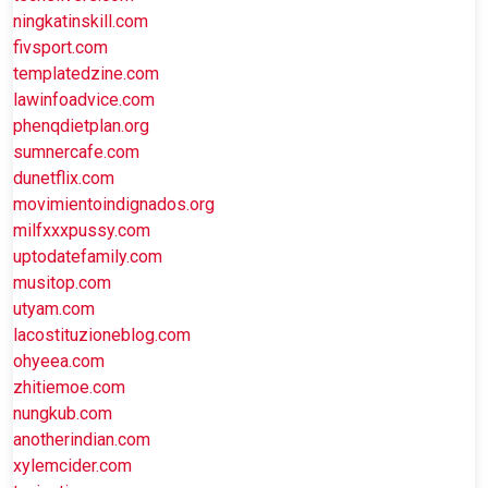
ningkatinskill.com
fivsport.com
templatedzine.com
lawinfoadvice.com
phenqdietplan.org
sumnercafe.com
dunetflix.com
movimientoindignados.org
milfxxxpussy.com
uptodatefamily.com
musitop.com
utyam.com
lacostituzioneblog.com
ohyeea.com
zhitiemoe.com
nungkub.com
anotherindian.com
xylemcider.com