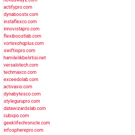
actifypro.com
dynaboostx.com
instaflexco.com
innovistapro.com
flexiboostlab.com
vortexohqplus.com
swiftiopro.com
hamilelikbelirtisi.net
versalotech.com
techmaxco.com
exceedolab.com
activaxio.com
dynabytesco.com
stylegurupro.com
datawizardslab.com
cubiqio.com
geeklifechronicle.com
infospherepro.com