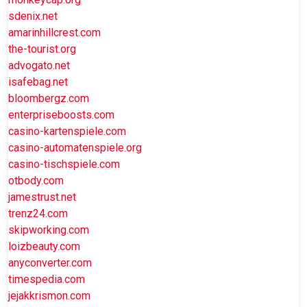
sdenix.net
amarinhillcrest.com
the-tourist.org
advogato.net
isafebag.net
bloombergz.com
enterpriseboosts.com
casino-kartenspiele.com
casino-automatenspiele.org
casino-tischspiele.com
otbody.com
jamestrust.net
trenz24.com
skipworking.com
loizbeauty.com
anyconverter.com
timespedia.com
jejakkrismon.com