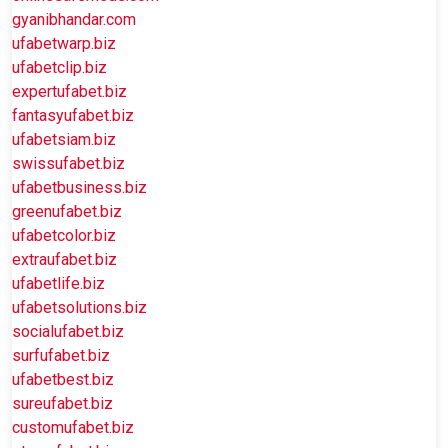
gyanibhandar.com
ufabetwarp.biz
ufabetclip.biz
expertufabet.biz
fantasyufabet.biz
ufabetsiam.biz
swissufabet.biz
ufabetbusiness.biz
greenufabet.biz
ufabetcolor.biz
extraufabet.biz
ufabetlife.biz
ufabetsolutions.biz
socialufabet.biz
surfufabet.biz
ufabetbest.biz
sureufabet.biz
customufabet.biz