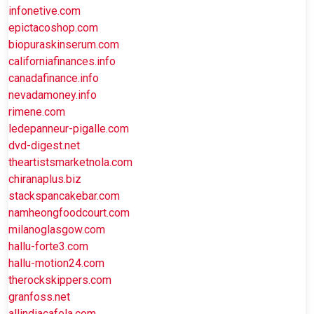
infonetive.com
epictacoshop.com
biopuraskinserum.com
californiafinances.info
canadafinance.info
nevadamoney.info
rimene.com
ledepanneur-pigalle.com
dvd-digest.net
theartistsmarketnola.com
chiranaplus.biz
stackspancakebar.com
namheongfoodcourt.com
milanoglasgow.com
hallu-forte3.com
hallu-motion24.com
therockskippers.com
granfoss.net
allindiacafela.com