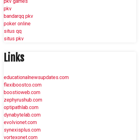
pkv games
pkv
bandarqq pkv
poker online
situs qq
situs pkv
Links
educationalnewsupdates.com
flexiboostco.com
boostioweb.com
zephyrushub.com
optipathlab.com
dynabytelab.com
evolvionet.com
synexisplus.com
vortexonet.com