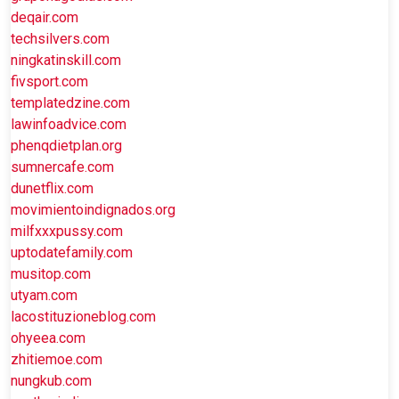
deqair.com
techsilvers.com
ningkatinskill.com
fivsport.com
templatedzine.com
lawinfoadvice.com
phenqdietplan.org
sumnercafe.com
dunetflix.com
movimientoindignados.org
milfxxxpussy.com
uptodatefamily.com
musitop.com
utyam.com
lacostituzioneblog.com
ohyeea.com
zhitiemoe.com
nungkub.com