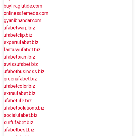
buyliraglutide.com
onlinesafemeds.com
gyanibhandar.com
ufabetwarp.biz
ufabetclip.biz
expertufabet.biz
fantasyufabet.biz
ufabetsiam.biz
swissufabet.biz
ufabetbusiness.biz
greenufabet.biz
ufabetcolor.biz
extraufabet.biz
ufabetlife.biz
ufabetsolutions.biz
socialufabet.biz
surfufabet.biz
ufabetbest.biz