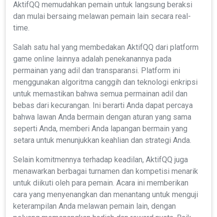
AktifQQ memudahkan pemain untuk langsung beraksi
dan mulai bersaing melawan pemain lain secara real-
time.
Salah satu hal yang membedakan AktifQQ dari platform
game online lainnya adalah penekanannya pada
permainan yang adil dan transparansi. Platform ini
menggunakan algoritma canggih dan teknologi enkripsi
untuk memastikan bahwa semua permainan adil dan
bebas dari kecurangan. Ini berarti Anda dapat percaya
bahwa lawan Anda bermain dengan aturan yang sama
seperti Anda, memberi Anda lapangan bermain yang
setara untuk menunjukkan keahlian dan strategi Anda.
Selain komitmennya terhadap keadilan, AktifQQ juga
menawarkan berbagai turnamen dan kompetisi menarik
untuk diikuti oleh para pemain. Acara ini memberikan
cara yang menyenangkan dan menantang untuk menguji
keterampilan Anda melawan pemain lain, dengan