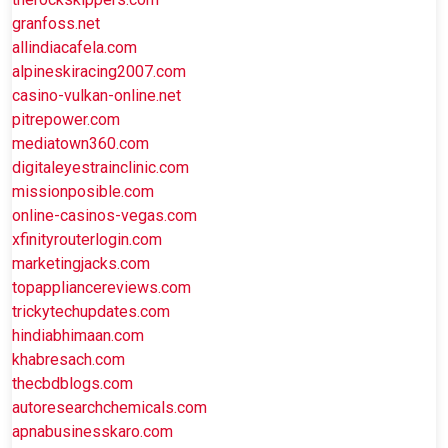
granfoss.net
allindiacafela.com
alpineskiracing2007.com
casino-vulkan-online.net
pitrepower.com
mediatown360.com
digitaleyestrainclinic.com
missionposible.com
online-casinos-vegas.com
xfinityrouterlogin.com
marketingjacks.com
topappliancereviews.com
trickytechupdates.com
hindiabhimaan.com
khabresach.com
thecbdblogs.com
autoresearchchemicals.com
apnabusinesskaro.com