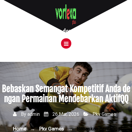
Skip
to
content
Daftar Agen Slot Gacor dengan Pelayanan 24 Jam
Bebaskan Semangat Kompetitif Anda de
ngan Permainan Mendebarkan AktifQQ
By
admin
26 Mar, 2026
Pkv Games
Home
Pkv Games
Bebaskan Semangat
→
→