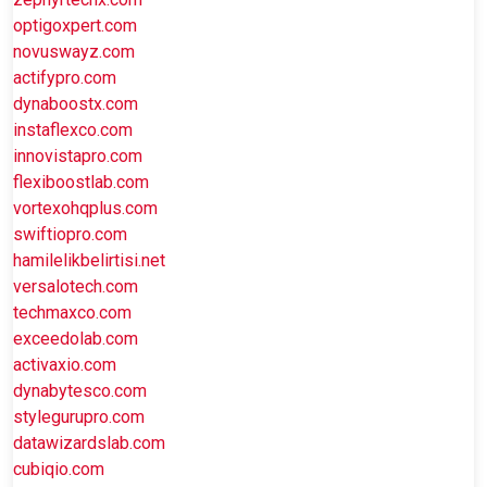
optigoxpert.com
novuswayz.com
actifypro.com
dynaboostx.com
instaflexco.com
innovistapro.com
flexiboostlab.com
vortexohqplus.com
swiftiopro.com
hamilelikbelirtisi.net
versalotech.com
techmaxco.com
exceedolab.com
activaxio.com
dynabytesco.com
stylegurupro.com
datawizardslab.com
cubiqio.com