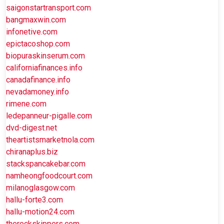
saigonstartransport.com
bangmaxwin.com
infonetive.com
epictacoshop.com
biopuraskinserum.com
californiafinances.info
canadafinance.info
nevadamoney.info
rimene.com
ledepanneur-pigalle.com
dvd-digest.net
theartistsmarketnola.com
chiranaplus.biz
stackspancakebar.com
namheongfoodcourt.com
milanoglasgow.com
hallu-forte3.com
hallu-motion24.com
therockskippers.com