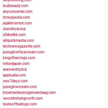
loizbeauty.com
anyconverter.com
timespedia.com
jejakkrismon.com
diemthole.biz
ufabetkk.com
allquickmedia.com
technewsgazette.com
pureglowfacecream.com
kingofherrings.com
mrbetjapan.com
anewentity.biz
appkuala.com
seo7days.com
pureglowcream.com
bloemenbezorgenvandaag.com
secrettohairgrowth.com
tasteofthaitogo.com