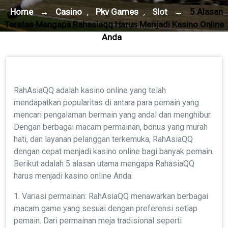
Home
Casino
Pkv Games
Slot
5 Alasan
→
,
,
→
Teratas Mengapa Rahasiaqq Harus Menjadi Kasino Online
Anda
RahAsiaQQ adalah kasino online yang telah
mendapatkan popularitas di antara para pemain yang
mencari pengalaman bermain yang andal dan menghibur.
Dengan berbagai macam permainan, bonus yang murah
hati, dan layanan pelanggan terkemuka, RahAsiaQQ
dengan cepat menjadi kasino online bagi banyak pemain.
Berikut adalah 5 alasan utama mengapa RahasiaQQ
harus menjadi kasino online Anda:
1. Variasi permainan: RahAsiaQQ menawarkan berbagai
macam game yang sesuai dengan preferensi setiap
pemain. Dari permainan meja tradisional seperti