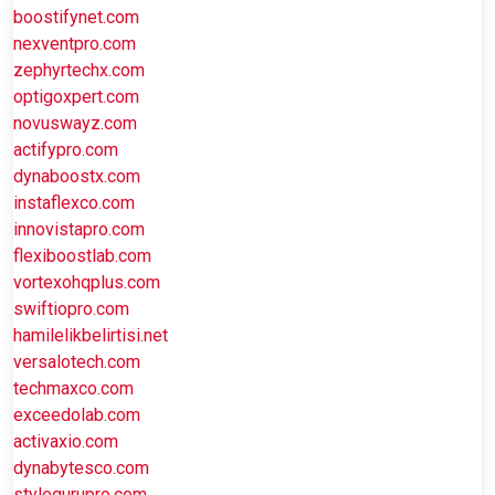
boostifynet.com
nexventpro.com
zephyrtechx.com
optigoxpert.com
novuswayz.com
actifypro.com
dynaboostx.com
instaflexco.com
innovistapro.com
flexiboostlab.com
vortexohqplus.com
swiftiopro.com
hamilelikbelirtisi.net
versalotech.com
techmaxco.com
exceedolab.com
activaxio.com
dynabytesco.com
stylegurupro.com