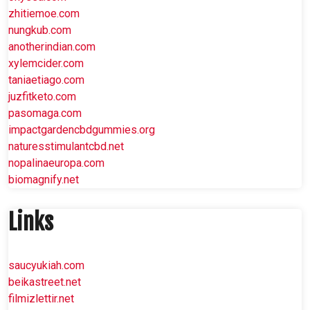
zhitiemoe.com
nungkub.com
anotherindian.com
xylemcider.com
taniaetiago.com
juzfitketo.com
pasomaga.com
impactgardencbdgummies.org
naturesstimulantcbd.net
nopalinaeuropa.com
biomagnify.net
Links
saucyukiah.com
beikastreet.net
filmizlettir.net