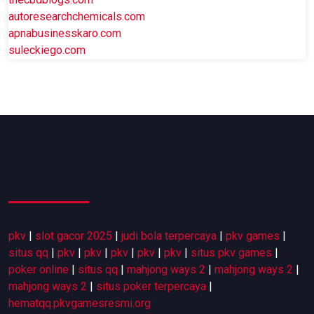
autoresearchchemicals.com
apnabusinesskaro.com
suleckiego.com
pkv
|
slot gacor 2025
|
judi bola terpercaya
|
pkv games
|
situs qq
|
pkv
|
pkv
|
pkv
|
pkv
|
pkv
|
situs pkv games
|
poker online
|
situs qq
|
mahjong ways 2
|
mahjong ways 2
|
mahjong ways 2
|
situs poker terpercaya
|
hematqq.pkvgamesresmi.org