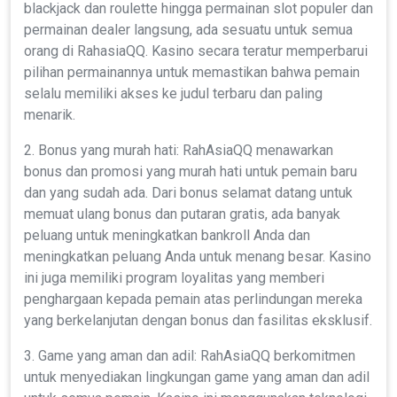
blackjack dan roulette hingga permainan slot populer dan
permainan dealer langsung, ada sesuatu untuk semua
orang di RahasiaQQ. Kasino secara teratur memperbarui
pilihan permainannya untuk memastikan bahwa pemain
selalu memiliki akses ke judul terbaru dan paling
menarik.
2. Bonus yang murah hati: RahAsiaQQ menawarkan
bonus dan promosi yang murah hati untuk pemain baru
dan yang sudah ada. Dari bonus selamat datang untuk
memuat ulang bonus dan putaran gratis, ada banyak
peluang untuk meningkatkan bankroll Anda dan
meningkatkan peluang Anda untuk menang besar. Kasino
ini juga memiliki program loyalitas yang memberi
penghargaan kepada pemain atas perlindungan mereka
yang berkelanjutan dengan bonus dan fasilitas eksklusif.
3. Game yang aman dan adil: RahAsiaQQ berkomitmen
untuk menyediakan lingkungan game yang aman dan adil