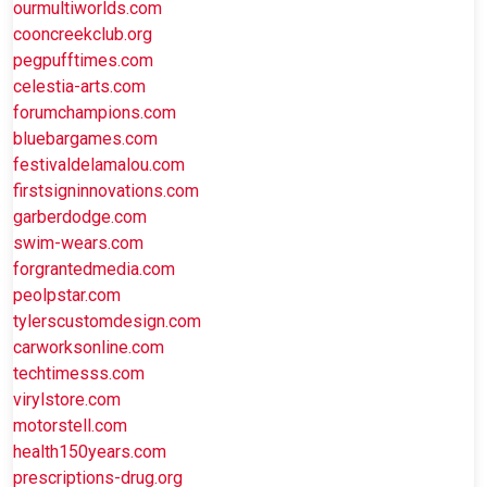
ourmultiworlds.com
cooncreekclub.org
pegpufftimes.com
celestia-arts.com
forumchampions.com
bluebargames.com
festivaldelamalou.com
firstsigninnovations.com
garberdodge.com
swim-wears.com
forgrantedmedia.com
peolpstar.com
tylerscustomdesign.com
carworksonline.com
techtimesss.com
virylstore.com
motorstell.com
health150years.com
prescriptions-drug.org