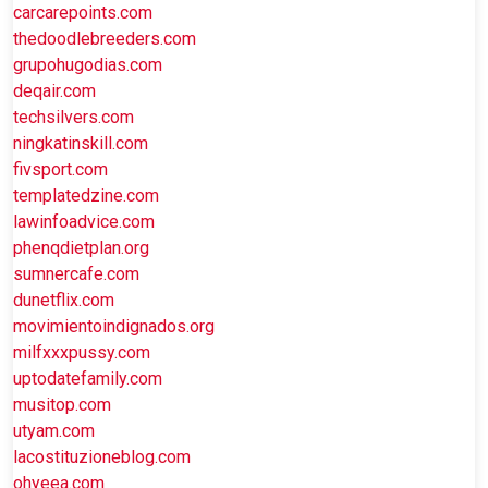
carcarepoints.com
thedoodlebreeders.com
grupohugodias.com
deqair.com
techsilvers.com
ningkatinskill.com
fivsport.com
templatedzine.com
lawinfoadvice.com
phenqdietplan.org
sumnercafe.com
dunetflix.com
movimientoindignados.org
milfxxxpussy.com
uptodatefamily.com
musitop.com
utyam.com
lacostituzioneblog.com
ohyeea.com