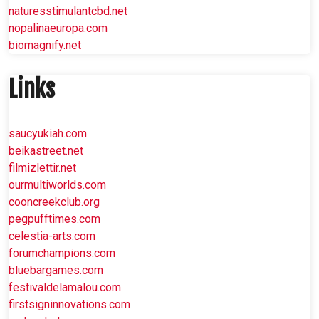
naturesstimulantcbd.net
nopalinaeuropa.com
biomagnify.net
Links
saucyukiah.com
beikastreet.net
filmizlettir.net
ourmultiworlds.com
cooncreekclub.org
pegpufftimes.com
celestia-arts.com
forumchampions.com
bluebargames.com
festivaldelamalou.com
firstsigninnovations.com