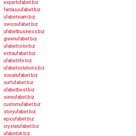
expertufabet.biz
fantasyufabet.biz
ufabetsiam.biz
swissufabet.biz
ufabetbusiness.biz
greenufabet.biz
ufabetcolor.biz
extraufabet.biz
ufabetlife.biz
ufabetsolutions.biz
socialufabet.biz
surfufabet.biz
ufabetbest.biz
sureufabet.biz
customufabet.biz
storyufabet.biz
epicufabet.biz
crystalufabet.biz
ufabetok.biz