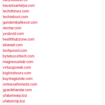
havadisantalya.com
techdtimes.com
techieboot.com
gundembalikesir.com
itechar.com
yesbold.com
healthhubzone.com
ebaraat.com
techjuiced.com
byteboosttech.com
magnexushub.com
virtuogoweb.com
biglotshours.com
buyliraglutide.com
onlinesafemeds.com
gyanibhandar.com
ufabetwarp.biz
ufabetclip.biz