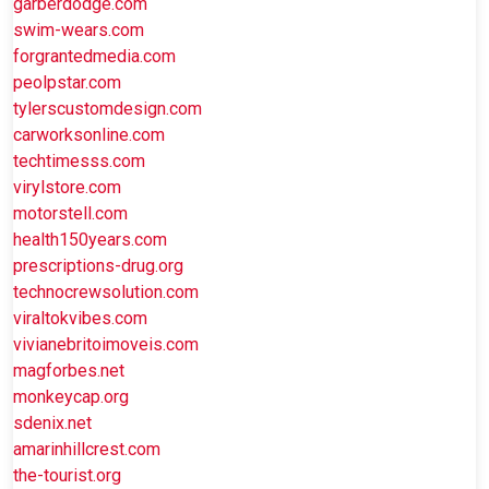
garberdodge.com
swim-wears.com
forgrantedmedia.com
peolpstar.com
tylerscustomdesign.com
carworksonline.com
techtimesss.com
virylstore.com
motorstell.com
health150years.com
prescriptions-drug.org
technocrewsolution.com
viraltokvibes.com
vivianebritoimoveis.com
magforbes.net
monkeycap.org
sdenix.net
amarinhillcrest.com
the-tourist.org