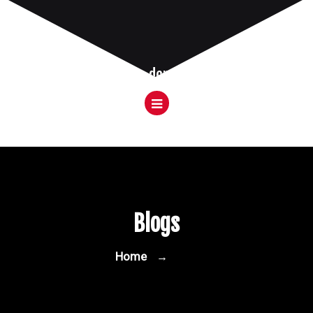
Skip
to
content
Daftar Agen Slot Gacor dengan Pelayanan 24 Jam
Blogs
Home
Slot
→