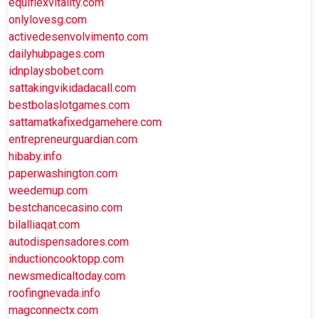
equiflexvitality.com
onlylovesg.com
activedesenvolvimento.com
dailyhubpages.com
idnplaysbobet.com
sattakingvikidadacall.com
bestbolaslotgames.com
sattamatkafixedgamehere.com
entrepreneurguardian.com
hibaby.info
paperwashington.com
weedemup.com
bestchancecasino.com
bilalliaqat.com
autodispensadores.com
inductioncooktopp.com
newsmedicaltoday.com
roofingnevada.info
magconnectx.com