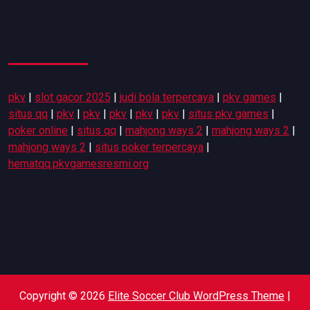
pkv
|
slot gacor 2025
|
judi bola terpercaya
|
pkv games
|
situs qq
|
pkv
|
pkv
|
pkv
|
pkv
|
pkv
|
situs pkv games
|
poker online
|
situs qq
|
mahjong ways 2
|
mahjong ways 2
|
mahjong ways 2
|
situs poker terpercaya
|
hematqq.pkvgamesresmi.org
Copyright © 2026
Elite Soccer Club WordPress Theme
|