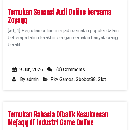
Temukan Sensasi Judi Online bersama
Zoyaqq
[ad_1] Perjudian online menjadi semakin populer dalam
beberapa tahun terakhir, dengan semakin banyak orang
beralih…
9 Jun, 2026
(0) Comments
By
admin
Pkv Games
,
Sbobet88
,
Slot
Temukan Rahasia Dibalik Kesuksesan
Mejaqq di Industri Game Online