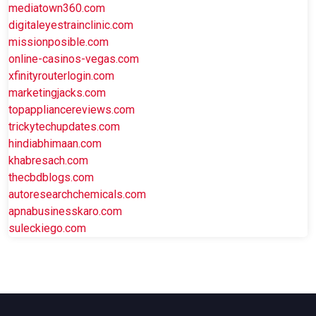
mediatown360.com
digitaleyestrainclinic.com
missionposible.com
online-casinos-vegas.com
xfinityrouterlogin.com
marketingjacks.com
topappliancereviews.com
trickytechupdates.com
hindiabhimaan.com
khabresach.com
thecbdblogs.com
autoresearchchemicals.com
apnabusinesskaro.com
suleckiego.com