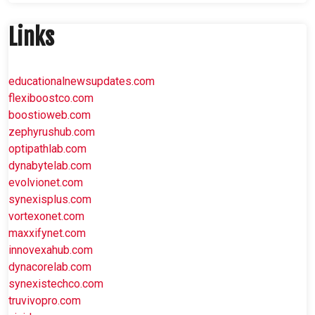
Links
educationalnewsupdates.com
flexiboostco.com
boostioweb.com
zephyrushub.com
optipathlab.com
dynabytelab.com
evolvionet.com
synexisplus.com
vortexonet.com
maxxifynet.com
innovexahub.com
dynacorelab.com
synexistechco.com
truvivopro.com