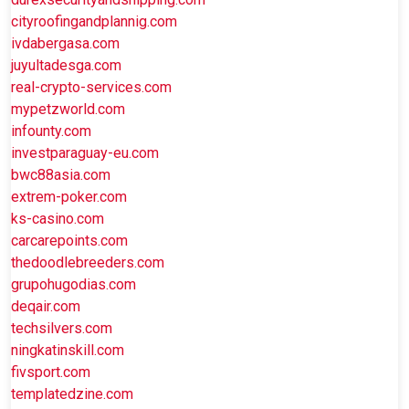
cityroofingandplannig.com
ivdabergasa.com
juyultadesga.com
real-crypto-services.com
mypetzworld.com
infounty.com
investparaguay-eu.com
bwc88asia.com
extrem-poker.com
ks-casino.com
carcarepoints.com
thedoodlebreeders.com
grupohugodias.com
deqair.com
techsilvers.com
ningkatinskill.com
fivsport.com
templatedzine.com