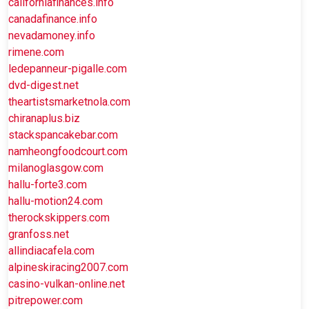
californiafinances.info
canadafinance.info
nevadamoney.info
rimene.com
ledepanneur-pigalle.com
dvd-digest.net
theartistsmarketnola.com
chiranaplus.biz
stackspancakebar.com
namheongfoodcourt.com
milanoglasgow.com
hallu-forte3.com
hallu-motion24.com
therockskippers.com
granfoss.net
allindiacafela.com
alpineskiracing2007.com
casino-vulkan-online.net
pitrepower.com